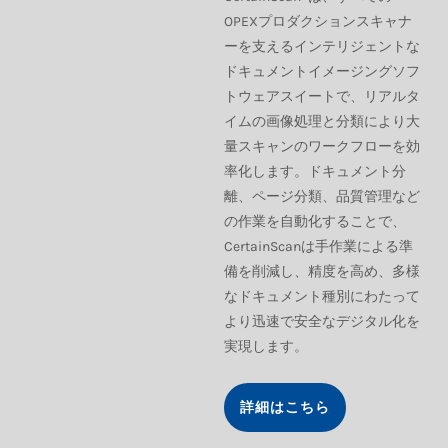
OPEXプロダクションスキャナ
ーを支えるインテリジェントな
ドキュメントイメージングソフ
トウェアスイートで、リアルタ
イムの画像処理と分類により大
量スキャンのワークフローを効
率化します。ドキュメント分
離、ページ分類、品質管理など
の作業を自動化することで、
CertainScanは手作業による準
備を削減し、精度を高め、多様
なドキュメント種別にわたって
より迅速で安全なデジタル化を
実現します。
詳細はこちら