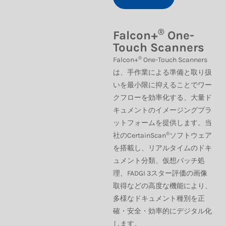
®
Falcon+
One-
Touch Scanners
®
Falcon+
One-Touch Scanners
は、手作業による準備と取り扱
いを最小限に抑えることでワー
クフローを効率化する、大量ド
キュメントのイメージングプラ
ットフォームを提供します。当
®
社のCertainScan
ソフトウェア
を搭載し、リアルタイムのドキ
ュメント分類、仮想バッチ処
理、FADGI 3スター評価の画像
取得などの高度な機能により、
多様なドキュメント種別を正
確・安全・効率的にデジタル化
します。