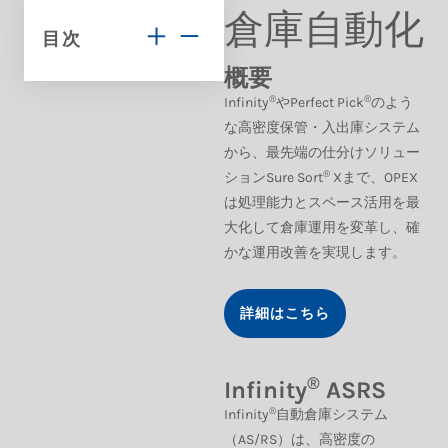
倉庫自動化
目次
概要
®
®
Infinity
やPerfect Pick
のよう
な高密度保管・入出庫システム
から、最先端の仕分けソリュー
®
ションSure Sort
Xまで、OPEX
は処理能力とスペース活用を最
大化して倉庫運用を変革し、確
かな運用改善を実現します。
詳細はこちら
®
Infinity
ASRS
®
Infinity
自動倉庫システム
（AS/RS）は、高密度の