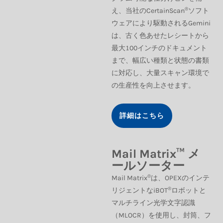
®
え、当社のCertainScan
ソフト
ウェアにより駆動されるGemini
は、古く色あせたレシートから
最大100インチのドキュメント
まで、幅広い種類と状態の書類
に対応し、大量スキャン環境で
の生産性を向上させます。
詳細はこちら
Mail Matrix™ メ
ールソーター
®
Mail Matrix
は、OPEXのインテ
®
リジェントなiBOT
ロボットと
マルチライン光学文字認識
（MLOCR）を使用し、封筒、フ