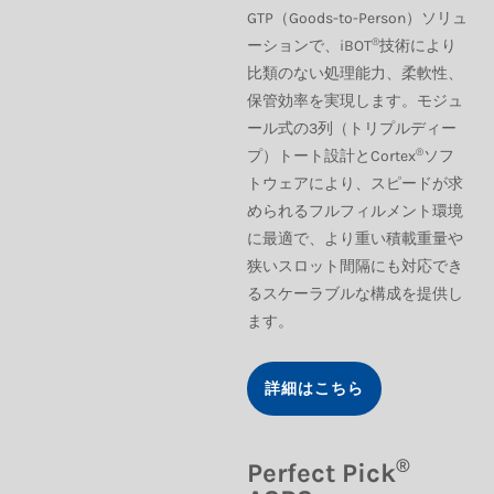
GTP（Goods-to-Person）ソリュ
®
ーションで、iBOT
技術により
比類のない処理能力、柔軟性、
保管効率を実現します。モジュ
ール式の3列（トリプルディー
®
プ）トート設計とCortex
ソフ
トウェアにより、スピードが求
められるフルフィルメント環境
に最適で、より重い積載重量や
狭いスロット間隔にも対応でき
るスケーラブルな構成を提供し
ます。
詳細はこちら
®
Perfect Pick