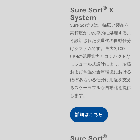
®
Sure Sort
X
System
®
Sure Sort
Xは、幅広い製品を
高精度かつ効率的に処理するよ
う設計された次世代の自動仕分
けシステムです。最大2,100
UPHの処理能力とコンパクトな
モジュール式設計により、冷蔵
および常温の倉庫環境における
ほぼあらゆる仕分け用途を支え
るスケーラブルな自動化を提供
します。
詳細はこちら
®
Sure Sort