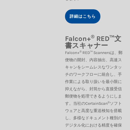
詳細はこちら
®
Falcon+
RED™文
書スキャナー
®
Falcon+
RED™ Scannersは、郵
便物の開封、内容抽出、高速ス
キャンをシームレスなワンタッ
チのワークフローに統合し、手
作業による取り扱いを最小限に
抑えながら、封筒から直接受信
郵便物を処理できるようにしま
®
す。当社のCertainScan
ソフト
ウェアと高度な重送検知を搭載
し、多様なドキュメント種別の
デジタル化における精度を確保