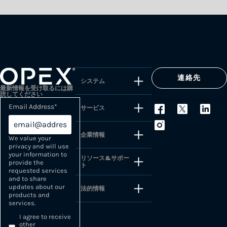
連絡先
システム
最新情報を受け取るには購
読してください
Email Address
*
サービス
企業情報
We value your
privacy and will use
your information to
リソース&サポー
provide the
ト
requested services
and to share
updates about our
法的情報
products and
services.
I agree to receive
other