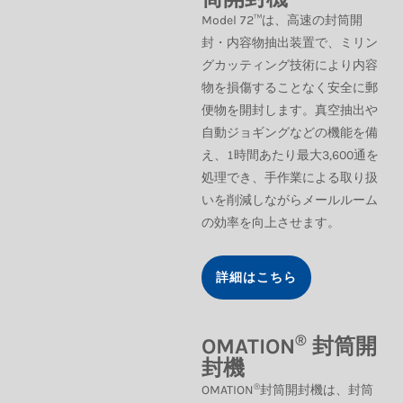
Model 72™は、高速の封筒開
封・内容物抽出装置で、ミリン
グカッティング技術により内容
物を損傷することなく安全に郵
便物を開封します。真空抽出や
自動ジョギングなどの機能を備
え、1時間あたり最大3,600通を
処理でき、手作業による取り扱
いを削減しながらメールルーム
の効率を向上させます。
詳細はこちら
®
OMATION
封筒開
封機
®
OMATION
封筒開封機は、封筒