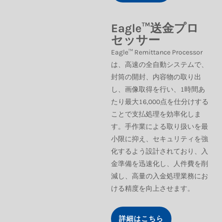
Eagle™送金プロ
セッサー
Eagle™ Remittance Processor
は、高速の全自動システムで、
封筒の開封、内容物の取り出
し、画像取得を行い、1時間あ
たり最大16,000点を仕分けする
ことで支払処理を効率化しま
す。手作業による取り扱いを最
小限に抑え、セキュリティを強
化するよう設計されており、入
金準備を迅速化し、人件費を削
減し、高量の入金処理業務にお
ける精度を向上させます。
詳細はこちら