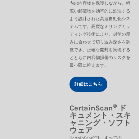
内の内容物を保護しながら、幅
広い郵便物を効率的に処理する
よう設計された高速自動化シス
テムです。高度なミリングカッ
ティング技術により、封筒の厚
みに合わせて切り込み深さを調
整でき、正確な開封を実現する
とともに内容物損傷のリスクを
最小限に抑えます。
詳細はこちら
®
CertainScan
ド
キュメント・スキ
ャニング・ソフト
ウェア
®
CertainScan
は、すべての