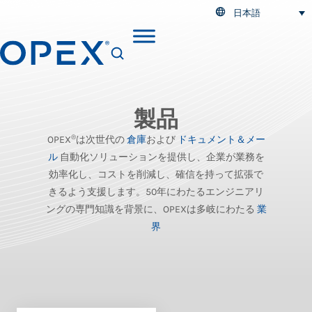
日本語
SEARCH
製品
®
OPEX
は次世代の
倉庫
および
ドキュメント＆メー
ル
自動化ソリューションを提供し、企業が業務を
効率化し、コストを削減し、確信を持って拡張で
きるよう支援します。50年にわたるエンジニアリ
ングの専門知識を背景に、OPEXは多岐にわたる
業
界