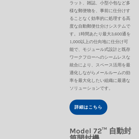
ラット、雑誌、小型小包など多
様な郵便物を、事前に仕分けす
ることなく効率的に処理する高
度な自動郵便仕分けシステムで
す。1時間あたり最大3,600通を
1,000以上の仕向地に仕分け可
能で、モジュール式設計と既存
ワークフローへのシームレスな
統合により、スペース活用を最
適化しながらメールルームの効
率を最大化したい組織に最適な
ソリューションです。
詳細はこちら
Model 72™ 自動封
筒開封機