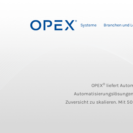
Systeme
Branchen und 
®
OPEX
liefert Auto
Automatisierungslösungen,
Zuversicht zu skalieren. Mit 5