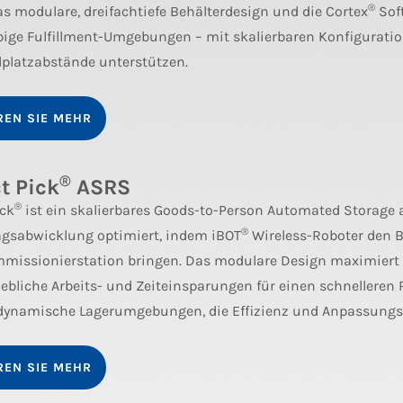
®
as modulare, dreifachtiefe Behälterdesign und die Cortex
Soft
bige Fulfillment-Umgebungen – mit skalierbaren Konfiguratio
lplatzabstände unterstützen.
REN SIE MEHR
®
t Pick
ASRS
®
ick
ist ein skalierbares Goods-to-Person Automated Storage 
®
agsabwicklung optimiert, indem iBOT
Wireless-Roboter den B
missionierstation bringen. Das modulare Design maximiert d
hebliche Arbeits- und Zeiteinsparungen für einen schnelleren
r dynamische Lagerumgebungen, die Effizienz und Anpassungs
REN SIE MEHR