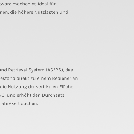
ware machen es ideal für
nen, die höhere Nutzlasten und
and Retrieval System (AS/RS), das
estand direkt zu einem Bediener an
ie Nutzung der vertikalen Fläche,
 ROI und erhöht den Durchsatz –
fähigkeit suchen.