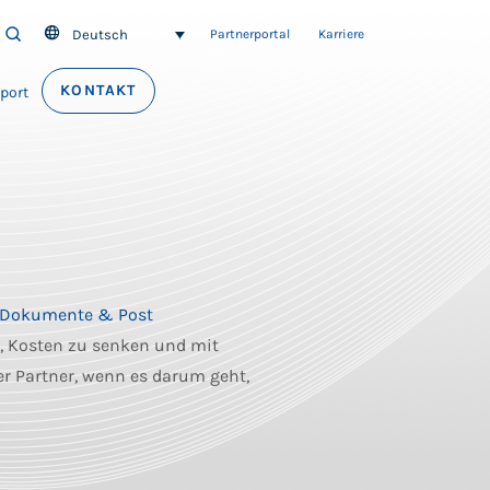
Deutsch
SEARCH
Partnerportal
Karriere
KONTAKT
port
Dokumente & Post
, Kosten zu senken und mit
er Partner, wenn es darum geht,