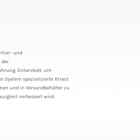
ortier- und
 der
ührung. Entwickelt, um
 System spezialisierte Xtract
hmen und in Versandbehälter zu
uigkeit verbessert wird.