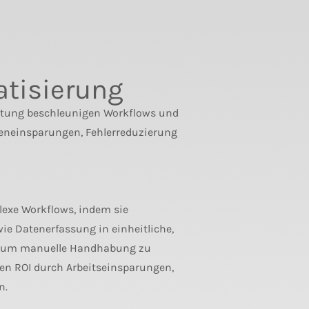
tisierung
eitung beschleunigen Workflows und
teneinsparungen, Fehlerreduzierung
exe Workflows, indem sie
e Datenerfassung in einheitliche,
lt, um manuelle Handhabung zu
en ROI durch Arbeitseinsparungen,
n.