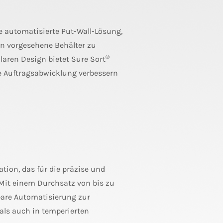
 automatisierte Put-Wall-Lösung,
t in vorgesehene Behälter zu
®
aren Design bietet Sure Sort
ie Auftragsabwicklung verbessern
tion, das für die präzise und
 Mit einem Durchsatz von bis zu
bare Automatisierung zur
als auch in temperierten