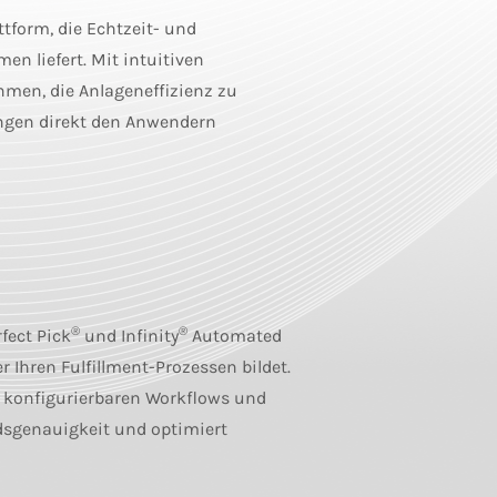
tform, die Echtzeit- und
n liefert. Mit intuitiven
en, die Anlageneffizienz zu
ungen direkt den Anwendern
®
®
fect Pick
und Infinity
Automated
 Ihren Fulfillment-Prozessen bildet.
 konfigurierbaren Workflows und
dsgenauigkeit und optimiert