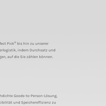
®
ect Pick
bis hin zu unserer
erlogistik, indem Durchsatz und
en, auf die Sie zählen können.
chdichte Goods-to-Person-Lösung,
ibilität und Speichereffizienz zu