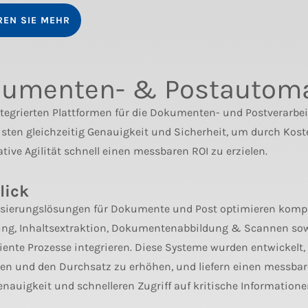
REN SIE MEHR
umenten- & Postautoma
ntegrierten Plattformen für die Dokumenten- und Postverarb
sten gleichzeitig Genauigkeit und Sicherheit, um durch Kos
tive Agilität schnell einen messbaren ROI zu erzielen.
lick
sierungslösungen für Dokumente und Post optimieren kompl
ung, Inhaltsextraktion, Dokumentenabbildung & Scannen sowi
ziente Prozesse integrieren. Diese Systeme wurden entwicke
en und den Durchsatz zu erhöhen, und liefern einen messbar
nauigkeit und schnelleren Zugriff auf kritische Informatione