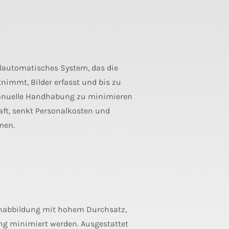
llautomatisches System, das die
nimmt, Bilder erfasst und bis zu
manuelle Handhabung zu minimieren
aft, senkt Personalkosten und
men.
enabbildung mit hohem Durchsatz,
ng minimiert werden. Ausgestattet