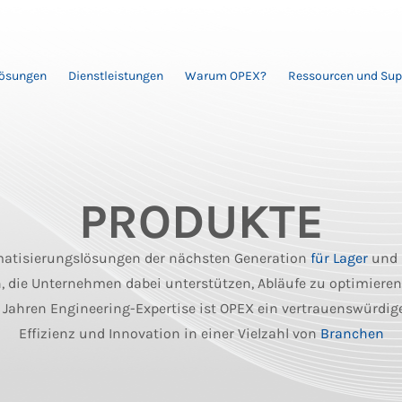
Lösungen
Dienstleistungen
Warum OPEX?
Ressourcen und Sup
PRODUKTE
matisierungslösungen der nächsten Generation
für Lager
und
 die Unternehmen dabei unterstützen, Abläufe zu optimieren
0 Jahren Engineering-Expertise ist OPEX ein vertrauenswürdig
Effizienz und Innovation in einer Vielzahl von
Branchen