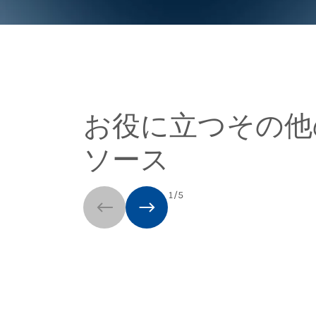
お役に立つその他
ソース
1
/
5