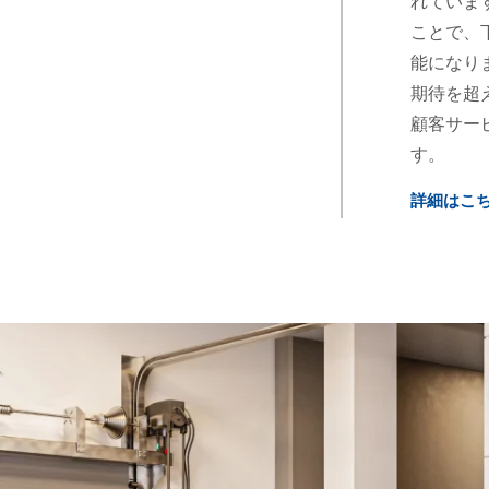
れていま
ことで、
能になり
期待を超
顧客サー
す。
詳細はこ