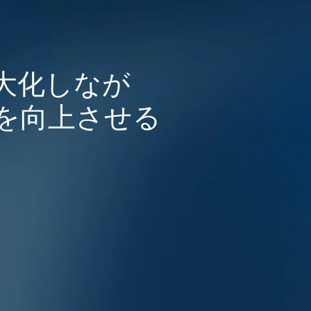
大化しなが
を向上させる