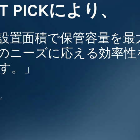
CT PICKにより、
設置面積で保管容量を最
のニーズに応える効率性
す。」
r