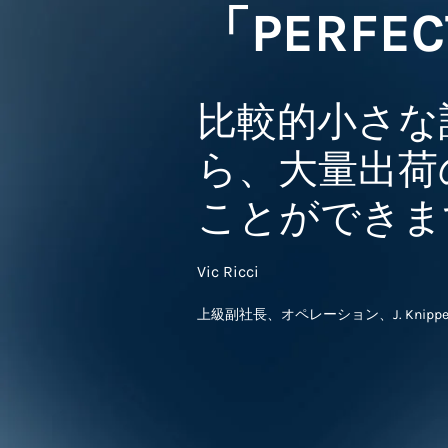
「PERFE
比較的小さな
ら、大量出荷
ことができま
Vic Ricci
上級副社長、オペレーション、J. Knippe