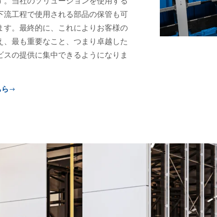
す。当社のソリューションを使用する
下流工程で使用される部品の保管も可
ます。最終的に、これによりお客様の
え、最も重要なこと、つまり卓越した
ビスの提供に集中できるようになりま
ちら