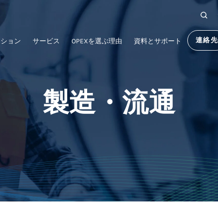
連絡
ーション
サービス
OPEXを選ぶ理由
資料とサポート
製造・流通