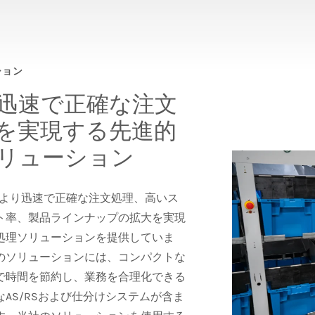
ション
迅速で正確な注文
を実現する先進的
リューション
は、より迅速で正確な注文処理、高いス
ト率、製品ラインナップの拡大を実現
処理ソリューションを提供していま
のソリューションには、コンパクトな
で時間を節約し、業務を合理化できる
なAS/RSおよび仕分けシステムが含ま