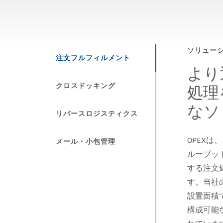
ソリュー
注文フルフィルメント
より
クロスドッキング
処理
なソ
リバースロジスティクス
OPEX
メール・小包管理
ループッ
する注文
す。当社
設置面積
構成可能