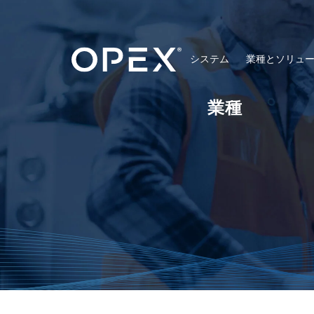
システム
業種とソリュ
業種