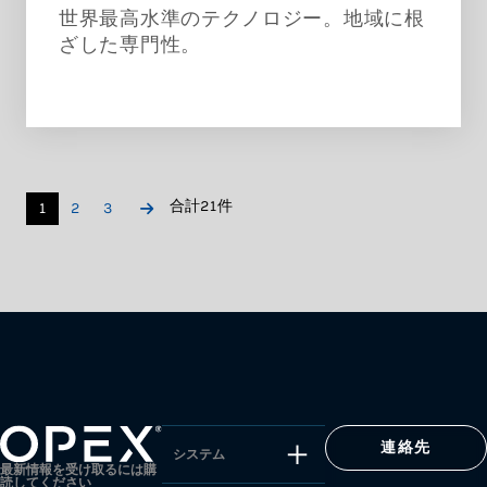
世界最高水準のテクノロジー。地域に根
ざした専門性。
合計21件
1
2
3
連絡先
システム
最新情報を受け取るには購
読してください