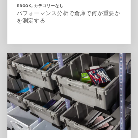
EBOOK
カテゴリーなし
パフォーマンス分析で倉庫で何が重要か
を測定する