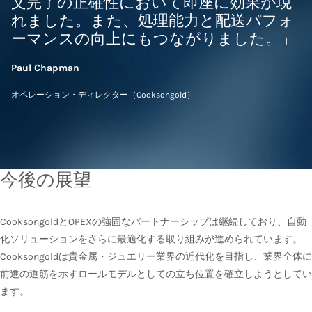
文完了の正確性において即座に効果が現
れました。また、処理能力と配送パフォ
ーマンスの向上にもつながりました。」
Paul Chapman
オペレーション・ディレクター（Cooksongold）
今後の展望
CooksongoldとOPEXの強固なパートナーシップは継続しており、自動
化ソリューションをさらに最適化する取り組みが進められています。
Cooksongoldは貴金属・ジュエリー業界の近代化を目指し、業界全体に
前進の道筋を示すロールモデルとしての立ち位置を確立しようとしてい
ます。