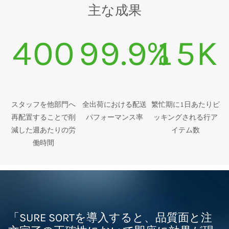
主な成果
400
99.9%
15K
スタッフを他部門へ
全出荷における配送
繁忙期に1日あたりピ
再配置することで削
パフォーマンス率
ッキングされる行ア
減した週あたりの労
イテム数
働時間
「SURE SORTを導入すると、品質面と注