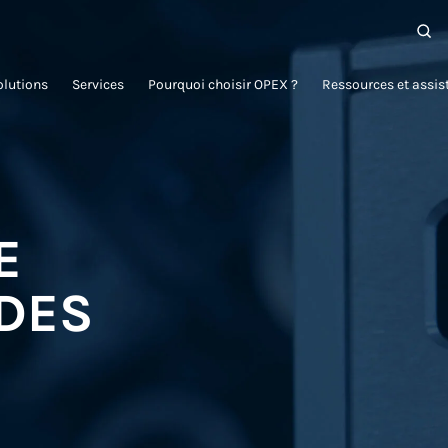
olutions
Services
Pourquoi choisir OPEX ?
Ressources et assis
E
DES