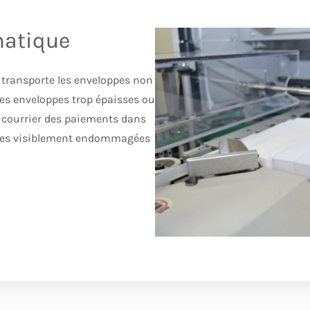
matique
transporte les enveloppes non
e les enveloppes trop épaisses ou
 courrier des paiements dans
oppes visiblement endommagées