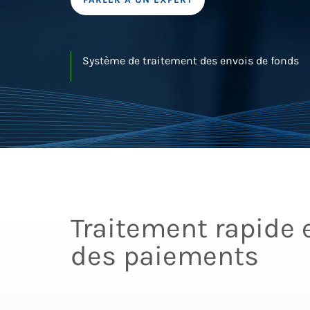
Système de traitement des envois de fonds
Traitement rapide 
des paiements