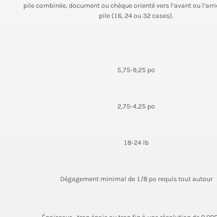
pile combinée, document ou chèque orienté vers l’avant ou l’arri
pile (16, 24 ou 32 cases).
5,75-9,25 po
2,75-4,25 po
18-24 lb
Dégagement minimal de 1/8 po requis tout autour