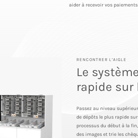
aider à recevoir vos paiements
RENCONTRER L’AIGLE
Le système
rapide sur
Passez au niveau supérieur
de dépôts le plus rapide su
processus du début à la fin
des images et trie les chèq