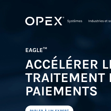
Systèmes
Industries et s
EAGLE™
ACCÉLÉRER L
TRAITEMENT 
PAIEMENTS
PARLER À UN EXPERT