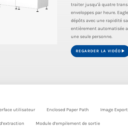
traiter jusqu’à quatre tran
enveloppes par heure. Eagl
dépôts avec une rapidité s
entièrement automatisée a 
une seule personne.
REGARDER LA VIDÉO
erface utilisateur
Enclosed Paper Path
Image Export
d’extraction
Module d’empilement de sortie