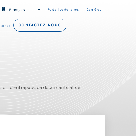
Français
SEARCH
Portail partenaires
Carrières
CONTACTEZ-NOUS
tance
tion d’entrepôts, de documents et de