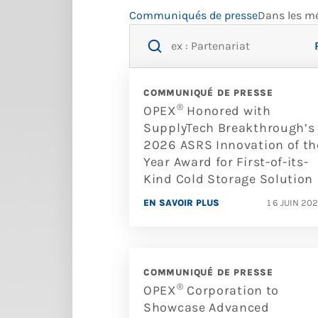
Communiqués de presse
Dans les m
COMMUNIQUÉ DE PRESSE
®
OPEX
Honored with
SupplyTech Breakthrough’s
2026 ASRS Innovation of th
Year Award for First-of-its-
Kind Cold Storage Solution
EN SAVOIR PLUS
16 JUIN 20
COMMUNIQUÉ DE PRESSE
®
OPEX
Corporation to
Showcase Advanced