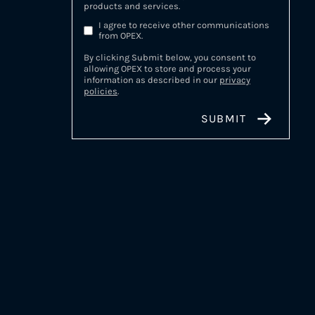
products and services.
I agree to receive other communications
from OPEX.
By clicking Submit below, you consent to
allowing OPEX to store and process your
information as described in our
privacy
policies
.