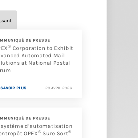
MMUNIQUÉ DE PRESSE
®
PEX
Corporation to Exhibit
vanced Automated Mail
lutions at National Postal
orum
 SAVOIR PLUS
28 AVRIL 2026
MMUNIQUÉ DE PRESSE
 système d’automatisation
®
®
entrepôt OPEX
Sure Sort