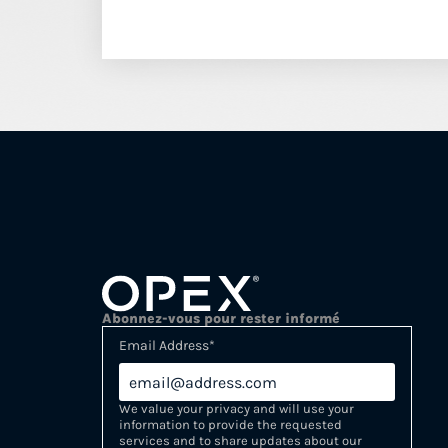
Abonnez-vous pour rester informé
Email Address
*
We value your privacy and will use your
information to provide the requested
services and to share updates about our