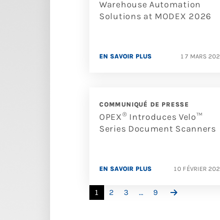
Warehouse Automation
Solutions at MODEX 2026
EN SAVOIR PLUS
17 MARS 20
COMMUNIQUÉ DE PRESSE
®
OPEX
Introduces Velo™
Series Document Scanners
EN SAVOIR PLUS
10 FÉVRIER 20
1
2
3
…
9