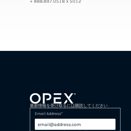
+ 888.897.0518 x 5012
最新情報を受け取るには購読してください
Email Address
*