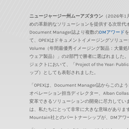
ニュージャージー州ムーアズタウン
（2026年1
めの革新的なソリューションを提供する次世代
Document Manager誌より複数の
DMアワード
て、OPEXはドキュメントイメージングソリュー
Volume（年間最優秀イメージング製品：大量処理部門）
ウェア製品）」の2部門で勝者に選ばれました。ま
ジェクトにおいて、「Project of the Year
ップ）としても表彰されました。
「OPEXは、Document Manager誌から
オペレーション担当ディレクター、Alban Co
変革できるソリューションの開発に尽力してい
は、私たちにとって非常に大きな意味があります
Mountain社とのパートナーシップが、DM