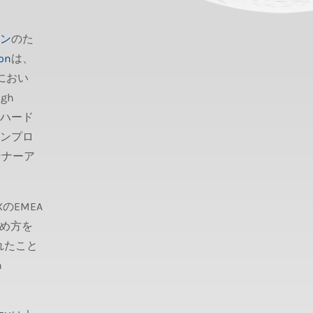
ン
のた
on
は、
におい
igh
秀ハード
ャンプロ
ランナーア
のEMEA
進め方を
れたこと
n