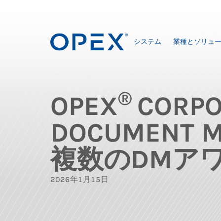
システム
業種とソリュ
®
OPEX
CORP
DOCUMENT 
複数のDMア
2026年1月15日