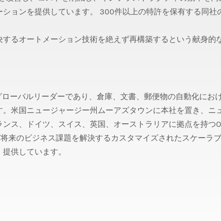
ションを提供しています。 300件以上の特許を保有する同社
、
決するオートメーション技術を絶えず再構築するという献身的
グローバルリーダーであり、倉庫、文書、郵便物の自動化にお
す。米国ニュージャージー州ムーアズタウンに本社を置き、ニ
ンス、ドイツ、スイス、英国、オーストラリアに拠点を持つOP
よび将来のビジネス課題を解決するカスタマイズされたスケーラ
、提供しています。