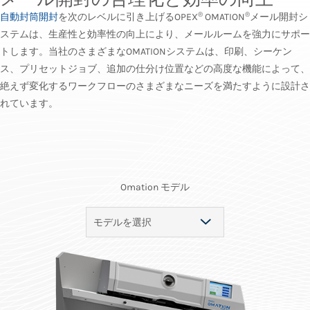
®
®
自動封筒開封
を次のレベルに引き上げるOPEX
OMATION
メール開封シ
ステムは、生産性と効率性の向上により、メールルームを強力にサポー
トします。当社のさまざまなOMATIONシステムは、印刷、シーケン
ス、プリセットジョブ、追加の仕分け位置などの高度な機能によって、
絶えず変化するワークフローのさまざまなニーズを満たすように設計さ
れています。
Omation モデル​
モデルを選択
MODEL 606™
MODEL 410™