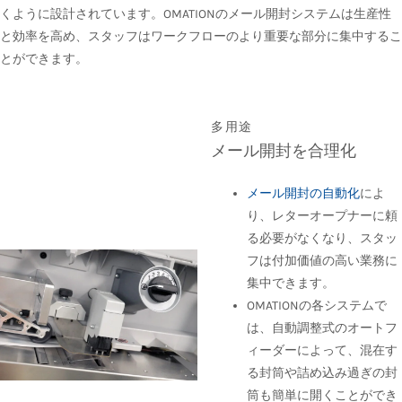
くように設計されています。OMATIONのメール開封システムは生産性
と効率を高め、スタッフはワークフローのより重要な部分に集中するこ
とができます。
多用途
メール開封を合理化
メール開封の自動化
によ
り、レターオープナーに頼
る必要がなくなり、スタッ
フは付加価値の高い業務に
集中できます。
OMATIONの各システムで
は、自動調整式のオートフ
ィーダーによって、混在す
る封筒や詰め込み過ぎの封
筒も簡単に開くことができ