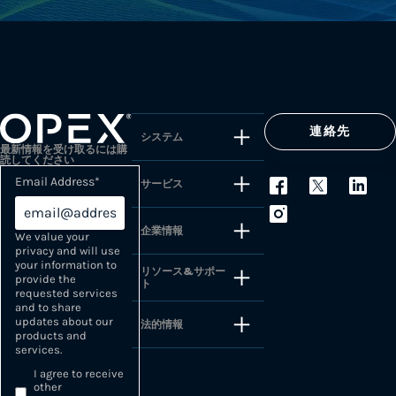
連絡先
システム
最新情報を受け取るには購
読してください
Email Address
*
サービス
企業情報
We value your
privacy and will use
your information to
リソース&サポー
provide the
ト
requested services
and to share
updates about our
法的情報
products and
services.
I agree to receive
other