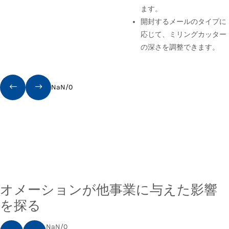
ます。
開封するメールのタイプに
応じて、ミリングカッター
の深さを調整できます。
NaN
/
0
オメーションが他事業に与えた影響
を探る
NaN
/
0