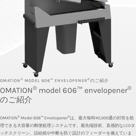
MODEL 210™
®
®
OMATION
MODEL 606™ ENVELOPENER
のご紹介
®
®
OMATION
model 606™ envelopener
のご紹介
®
®
OMATION
Model 606™ Envelopener
は、最大毎時40,000通の封筒を処
理できる大容量の郵便処理システムです。最先端技術、直感的なLCDタ
ッチスクリーン、誤給紙や中断を防ぐ設計のフィーダーを備えていま