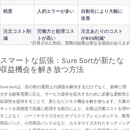
精度
人的エラーが多い
自動化により大幅に
改善
注文コスト削
労働力と処理コス
注文あたりのコスト
減
トが高い
が85%削減*
*計算された割合、実際の結果は異なる場合があります
スマートな拡張：Sure Sortが新たな
収益機会を解き放つ方法
Sure Sortは、目の前の運用上の課題を解決するだけでなく、倉庫に増
大する顧客需要に応え、サービス提供を拡大するために必要な柔軟性と
拡張性を提供することで、新たなビジネス機会を解き放ちます。大量の
キットを高精度で迅速に処理する能力により、企業は労働コストを増や
すことなく、パーソナライズされたサブスクリプションボックス、教育
用品パック、小売商品バンドルなど、カスタマイズされたキッティング