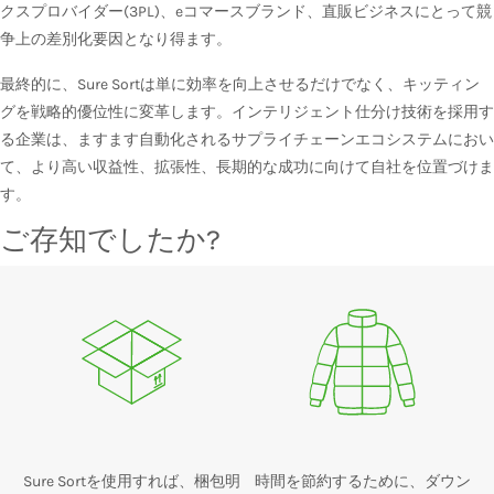
クスプロバイダー(3PL)、eコマースブランド、直販ビジネスにとって競
争上の差別化要因となり得ます。
最終的に、Sure Sortは単に効率を向上させるだけでなく、キッティン
グを戦略的優位性に変革します。インテリジェント仕分け技術を採用す
る企業は、ますます自動化されるサプライチェーンエコシステムにおい
て、より高い収益性、拡張性、長期的な成功に向けて自社を位置づけま
す。
ご存知でしたか?
Sure Sortを使用すれば、梱包明
時間を節約するために、ダウン