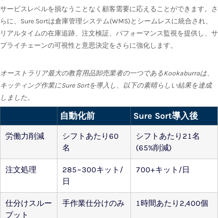
サービスレベルを損なうことなく顧客需要に応えることができます。さ
らに、Sure Sortは倉庫管理システム(WMS)とシームレスに統合され、
リアルタイムの在庫追跡、注文検証、パフォーマンス監視を提供し、サ
プライチェーンの可視性と意思決定をさらに強化します。
オーストラリア最大の教育用品卸売業者の一つであるKookaburraは、
キッティング作業にSure Sortを導入し、以下の素晴らしい結果を達成
しました。
自動化前
Sure Sort導入後
労働力削減
シフトあたり60
シフトあたり21名
名
(65%削減)
注文処理
285~300キット/
700+キット/日
日
仕分けスルー
手作業仕分けのみ
1時間あたり2,400個
プット