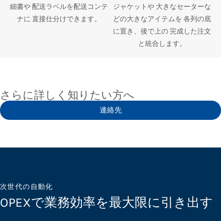
細書や 配送ラベルを配送コンテ
ジャケットや 大きなセーターな
ナに 直接仕分けできます。
どの大きなアイテムを 各列の底
に置き、後で上の 完成した注文
と統合します。
さらに詳しく知りたい方へ
連絡先
次世代の自動化
OPEXで業務効率を最大限に引き出す