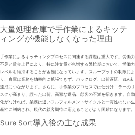
大量処理倉庫で手作業によるキッテ
ィングが機能しなくなった理由
手作業によるキッティングプロセスに関連する課題は重大です。労働力
不足と賃金上昇により、特に注文量が急増する繁忙期において、労働力
レベルを維持することが困難になっています。スループットの制限によ
り、倉庫は業務を効率的に拡張できず、バックログ、出荷遅延、SLA未
達成につながります。さらに、手作業のプロセスでは仕分けエラーのリ
スクが高まり、誤った出荷、高額な返品、顧客の不満を招きます。自動
化がなければ、業務は遅いフルフィルメントサイクルと一貫性のない生
産性に制約され、現代の顧客期待に応えることがより困難になります。
Sure Sort導入後の主な成果