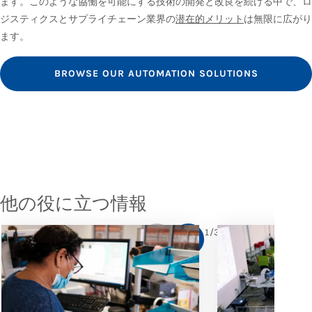
ます。このような協働を可能にする技術の開発と改良を続ける中で、ロ
ジスティクスとサプライチェーン業界の
潜在的メリット
は無限に広がり
ます。
BROWSE OUR AUTOMATION SOLUTIONS
他の役に立つ情報
1
/
3