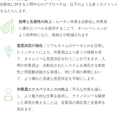
自動化に対する人間中心のアプローチは、以下のような多くのメリット
をもたらします。
効率と生産性の向上：
ルーチン作業を自動化し作業員
に優れたツールを提供することで、オペレーションが
より効率的になり、複雑さが軽減されます
意思決定の強化：
リアルタイムのデータとAIを活用し
たインサイトにより、作業員はより多くの情報を得
て、タイムリーな意思決定を行うことができます。人
間の作業員は、自動化されたシステムを補完する創造
性と問題解決能力を発揮し、特に不測の事態におい
て、より優れた迅速な意思決定を可能にします。
作業員エクスペリエンスの向上：
平凡な作業を減ら
し、より魅力的な仕事を提供し、テクノロジーを駆使
した環境を整えることは、従業員の満足度と定着率を
高めます。