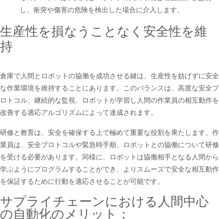
し、衝突や傷害の危険を検出した場合に介入します。
生産性を損なうことなく安全性を維
持
倉庫で人間とロボットの協働を成功させる鍵は、生産性を妨げずに安全
な作業環境を維持することにあります。このバランスは、高度な安全プ
ロトコル、継続的な監視、ロボットが学習し人間の作業員の相互動作を
改善する適応アルゴリズムによって達成されます。
研修と教育は、安全を確保する上で極めて重要な役割を果たします。作
業員は、安全プロトコルや緊急時手順、ロボットとの協働について研修
を受ける必要があります。同様に、ロボットは協働相手となる人間から
学ぶようにプログラムすることができ、よりスムーズで安全な相互動作
を保証するために行動を適応させることが可能です。
サプライチェーンにおける人間中心
の自動化のメリット：