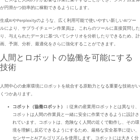
が円滑かつ効率的に稼動できるようにします。
生成AIやPerplexityのような、広く利用可能で使いやすい新しいAIツー
ルにより、サプライチェーン作業員は、これらのツールに直接質問した
り、与えられたデータに基づいてシナリオを分析したりできるため、計
画、予測、分析、最適化をさらに強化することができます。
人間とロボットの協働を可能にする
技術
人間中心の倉庫環境にロボットを統合する原動力となる重要な技術がい
くつかあります。
コボット（協働ロボット）：
従来の産業用ロボットとは異なり、
コボットは人間の作業員と一緒に安全に作業できるように設計さ
れています。コボットは、危険なく人間の近くで動作し、その環
境を理解し反応できるようにするため、厳格な安全基準に従い、
センサーとAIアルゴリズムを使用します。コボットには大きく分