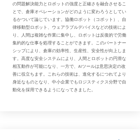
の問題解決能力とロボットの強度と正確さを融合させるこ
とで、倉庫オペレーションがどのように変わろうとしてい
るかついて論じています。協働ロボット（コボット）、自
律移動型ロボット、ウェアラブルデバイスなどの技術によ
り、人間は複雑な作業に集中し、ロボットは反復的で労働
集約的な仕事を処理することができます。このパートナー
シップにより、倉庫の効率性、生産性、安全性が向上しま
す。高度な安全システムにより、人間とロボットの円滑な
相互動作が可能になり、一方で、AIツールは意思決定の改
善に役立ちます。これらの技術は、進化するにつれてより
身近なものとなり、中小企業でもロジスティクス分野で自
動化を採用できるようになってきました。