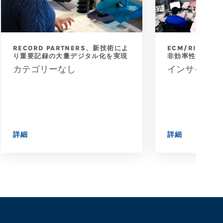
RECORD PARTNERS、新技術によ
ECM/RIMワ
り重要記録の大量デジタル化を実現
非効率性がもた
カテゴリーなし
インサイト
詳細
詳細