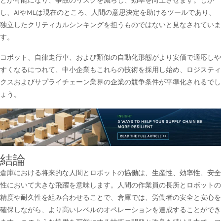
とが可能になり、事故のリスクを減らし、効率を向上させます。しか
し、AIやMLは現在のところ、人間の意思決定を助けるツールであり、
独立したクリティカルシンキングを担うものではないと見なされていま
す。
コボット、自律走行車、および類似の自動化形態がより安価で適応しや
すくなるにつれて、中小企業もこれらの技術を採用し始め、ロジスティ
クスおよびサプライチェーン業界の企業の競争条件が平準化されるでし
ょう。
結論
倉庫における将来的な人間とロボットの協働は、生産性、効率性、安全
性において大きな飛躍を意味します。人間の作業員の長所とロボットの
精度や耐久性を組み合わせることで、倉庫では、労働者の安全と安心を
確保しながら、より高いレベルのオペレーションを達成することができ