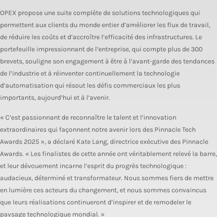
OPEX propose une suite complète de solutions technologiques qui
permettent aux clients du monde entier d’améliorer les flux de travail,
de réduire les coûts et d’accroître l’efficacité des infrastructures. Le
portefeuille impressionnant de l’entreprise, qui compte plus de 300
brevets, souligne son engagement à être à l’avant-garde des tendances
de l’industrie et à réinventer continuellement la technologie
d’automatisation qui résout les défis commerciaux les plus
importants, aujourd’hui et à l’avenir.
« C’est passionnant de reconnaître le talent et l’innovation
extraordinaires qui façonnent notre avenir lors des Pinnacle Tech
Awards 2025 », a déclaré Kate Lang, directrice exécutive des Pinnacle
Awards. « Les finalistes de cette année ont véritablement relevé la barre,
et leur dévouement incarne l’esprit du progrès technologique :
audacieux, déterminé et transformateur. Nous sommes fiers de mettre
en lumière ces acteurs du changement, et nous sommes convaincus
que leurs réalisations continueront d’inspirer et de remodeler le
paysage technologique mondial. »