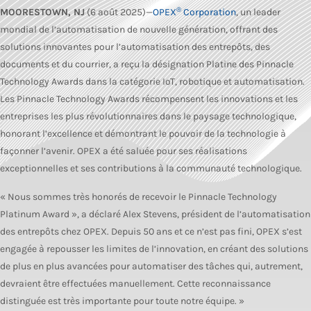
®
MOORESTOWN, NJ
(6 août 2025)—
OPEX
Corporation
, un leader
mondial de l’automatisation de nouvelle génération, offrant des
solutions innovantes pour l’automatisation des entrepôts, des
documents et du courrier, a reçu la désignation Platine des Pinnacle
Technology Awards dans la catégorie IoT, robotique et automatisation.
Les Pinnacle Technology Awards récompensent les innovations et les
entreprises les plus révolutionnaires dans le paysage technologique,
honorant l’excellence et démontrant le pouvoir de la technologie à
façonner l’avenir. OPEX a été saluée pour ses réalisations
exceptionnelles et ses contributions à la communauté technologique.
« Nous sommes très honorés de recevoir le Pinnacle Technology
Platinum Award », a déclaré Alex Stevens, président de l’automatisation
des entrepôts chez OPEX. Depuis 50 ans et ce n’est pas fini, OPEX s’est
engagée à repousser les limites de l’innovation, en créant des solutions
de plus en plus avancées pour automatiser des tâches qui, autrement,
devraient être effectuées manuellement. Cette reconnaissance
distinguée est très importante pour toute notre équipe. »