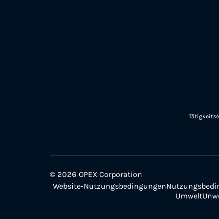
Tätigkeitse
© 2026 OPEX Corporation
Website-Nutzungsbedingungen
Nutzungsbedi
Umwelt
Unwe