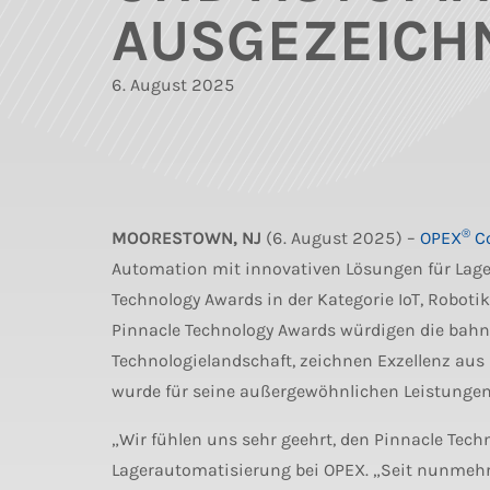
AUSGEZEICH
6. August 2025
®
MOORESTOWN, NJ
(6. August 2025) –
OPEX
Co
Automation mit innovativen Lösungen für Lag
Technology Awards in der Kategorie IoT, Robot
Pinnacle Technology Awards würdigen die bah
Technologielandschaft, zeichnen Exzellenz aus 
wurde für seine außergewöhnlichen Leistungen
„Wir fühlen uns sehr geehrt, den Pinnacle Techn
Lagerautomatisierung bei OPEX. „Seit nunmehr 