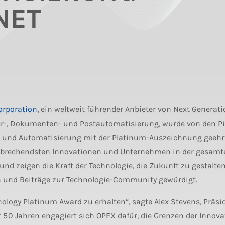
NET
rporation
, ein weltweit führender Anbieter von Next Generat
er-, Dokumenten- und Postautomatisierung, wurde von den P
ik und Automatisierung mit der Platinum-Auszeichnung geehrt
nbrechendsten Innovationen und Unternehmen in der gesamt
und zeigen die Kraft der Technologie, die Zukunft zu gestalte
 und Beiträge zur Technologie-Community gewürdigt.
ology Platinum Award zu erhalten“, sagte Alex Stevens, Präsi
50 Jahren engagiert sich OPEX dafür, die Grenzen der Innova