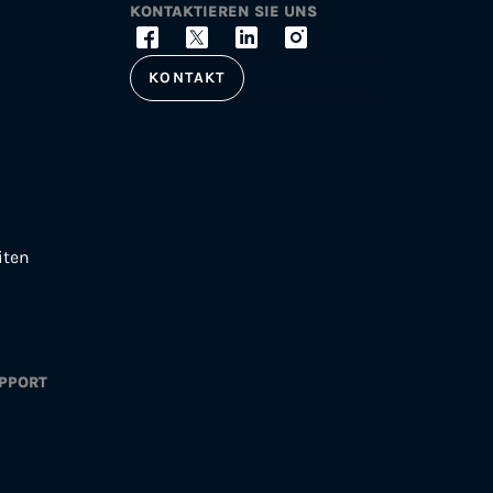
KONTAKTIEREN SIE UNS
KONTAKT
iten
PPORT