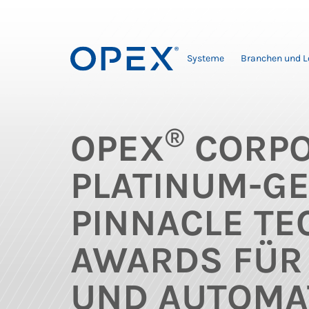
Systeme
Branchen und 
®
OPEX
CORPO
PLATINUM-G
PINNACLE T
AWARDS FÜR 
UND AUTOMA