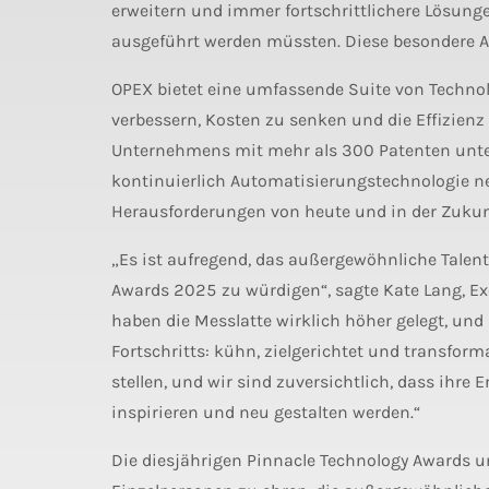
erweitern und immer fortschrittlichere Lösung
ausgeführt werden müssten. Diese besondere 
OPEX bietet eine umfassende Suite von Technol
verbessern, Kosten zu senken und die Effizienz 
Unternehmens mit mehr als 300 Patenten unte
kontinuierlich Automatisierungstechnologie ne
Herausforderungen von heute und in der Zukunf
„Es ist aufregend, das außergewöhnliche Talent
Awards 2025 zu würdigen“, sagte Kate Lang, Exe
haben die Messlatte wirklich höher gelegt, un
Fortschritts: kühn, zielgerichtet und transform
stellen, und wir sind zuversichtlich, dass ihre
inspirieren und neu gestalten werden.“
Die diesjährigen Pinnacle Technology Awards 