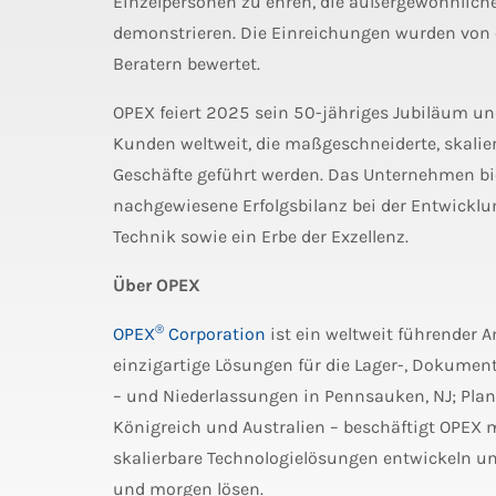
Einzelpersonen zu ehren, die außergewöhnliche
demonstrieren. Die Einreichungen wurden von
Beratern bewertet.
OPEX feiert 2025 sein 50-jähriges Jubiläum un
Kunden weltweit, die maßgeschneiderte, skalier
Geschäfte geführt werden. Das Unternehmen bie
nachgewiesene Erfolgsbilanz bei der Entwicklun
Technik sowie ein Erbe der Exzellenz.
Über OPEX
®
OPEX
Corporation
ist ein weltweit führender 
einzigartige Lösungen für die Lager-, Dokumen
– und Niederlassungen in Pennsauken, NJ; Plan
Königreich und Australien – beschäftigt OPEX m
skalierbare Technologielösungen entwickeln un
und morgen lösen.