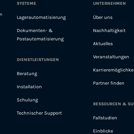
SYSTEME
UNTERNEHMEN
en
Lagerautomatisierung
Über uns
Dokumenten- &
Nachhaltigkeit
Postautomatisierung
Aktuelles
Veranstaltungen
DIENSTLEISTUNGEN
Karrieremöglichke
Beratung
Partner finden
Installation
Schulung
RESSOURCEN & SU
Technischer Support
Fallstudien
Einblicke