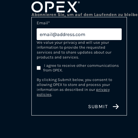
Abonnieren Sie, um auf dem Laufenden zu bleib
Email
*
We value your privacy and will use your
information to provide the requested
services and to share updates about our
products and services.
I agree to receive other communications
from OPEX.
By clicking Submit below, you consent to
allowing OPEX to store and process your
information as described in our
privacy
policies
.