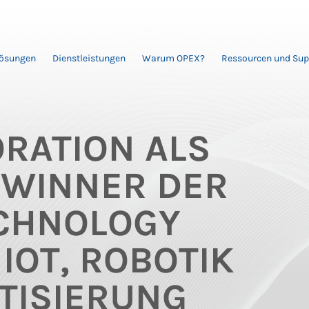
Lösungen
Dienstleistungen
Warum OPEX?
Ressourcen und Sup
RATION ALS
EWINNER DER
ECHNOLOGY
IOT, ROBOTIK
TISIERUNG