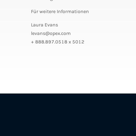
Für weitere Informationen
Laura Evans
levans@opex.com
+ 888.897.0518 x 5012