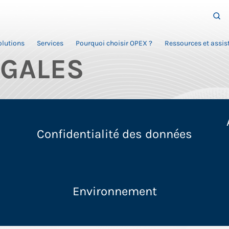
olutions
Services
Pourquoi choisir OPEX ?
Ressources et assis
ÉGALES
Confidentialité des données
Environnement