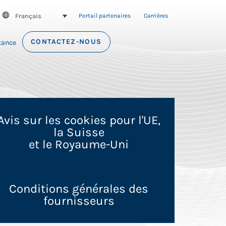
Français
SEARCH
Portail partenaires
Carrières
CONTACTEZ-NOUS
tance
Avis sur les cookies pour l'UE,
la Suisse
et le Royaume-Uni
Conditions générales des
fournisseurs