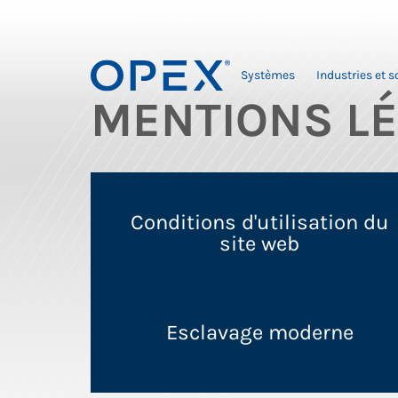
Systèmes
Industries et s
MENTIONS L
Conditions d'utilisation du
site web
Esclavage moderne