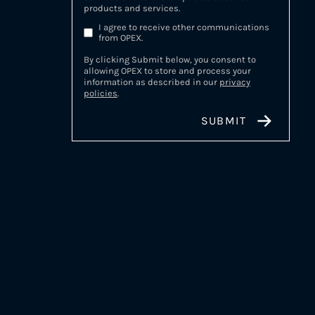
products and services.
I agree to receive other communications
from OPEX.
By clicking Submit below, you consent to
allowing OPEX to store and process your
information as described in our
privacy
policies
.