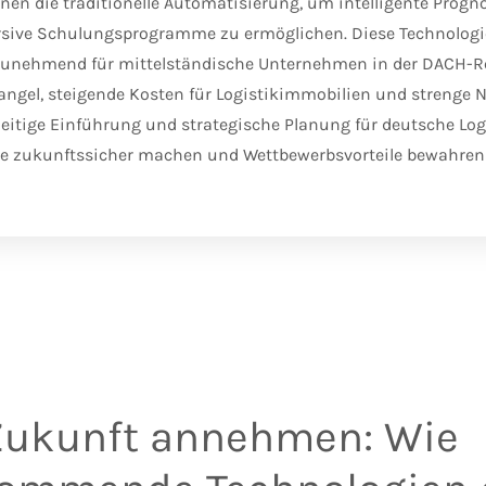
onen die traditionelle Automatisierung, um intelligente Progn
sive Schulungsprogramme zu ermöglichen. Diese Technologie
zunehmend für mittelständische Unternehmen in der DACH-Re
angel, steigende Kosten für Logistikimmobilien und strenge
hzeitige Einführung und strategische Planung für deutsche L
iebe zukunftssicher machen und Wettbewerbsvorteile bewahre
Zukunft annehmen: Wie