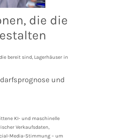
nen, die die
estalten
ie bereit sind, Lagerhäuser in
Bedarfsprognose und
ttene KI- und maschinelle
ischer Verkaufsdaten,
Social-Media-Stimmung – um