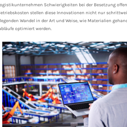
ogistikunternehmen Schwierigkeiten bei der Besetzung offen
Betriebskosten stellen diese Innovationen nicht nur schrittw
legenden Wandel in der Art und Weise, wie Materialien gehan
abläufe optimiert werden.