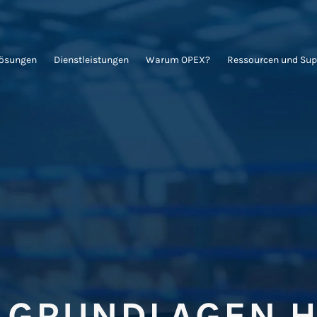
Lösungen
Dienstleistungen
Warum OPEX?
Ressourcen und Sup
E GRUNDLAGEN H