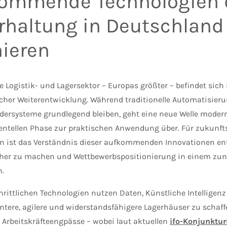
ommende Technologien 
rhaltung in Deutschland
nieren
e Logistik- und Lagersektor – Europas größter – befindet sic
icher Weiterentwicklung. Während traditionelle Automatisie
dersysteme grundlegend bleiben, geht eine neue Welle modern
entellen Phase zur praktischen Anwendung über. Für zukunft
 ist das Verständnis dieser aufkommenden Innovationen en
cher zu machen und Wettbewerbspositionierung in einem zu
.
hrittlichen Technologien nutzen Daten, Künstliche Intelligenz
entere, agilere und widerstandsfähigere Lagerhäuser zu schaf
 Arbeitskräfteengpässe – wobei laut aktuellen
ifo-Konjunktu