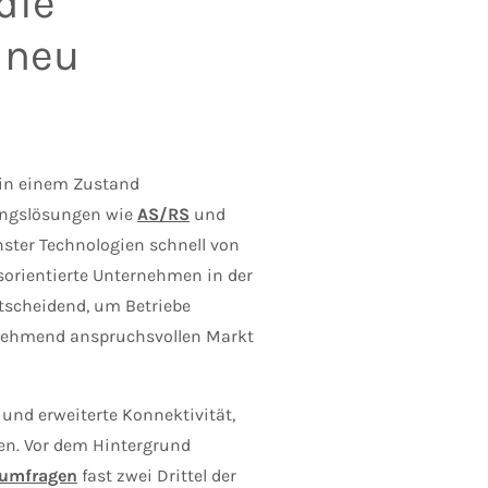
die
 neu
h in einem Zustand
rungslösungen wie
AS/RS
und
ster Technologien schnell von
sorientierte Unternehmen in der
tscheidend, um Betriebe
nehmend anspruchsvollen Markt
 und erweiterte Konnektivität,
fen. Vor dem Hintergrund
rumfragen
fast zwei Drittel der