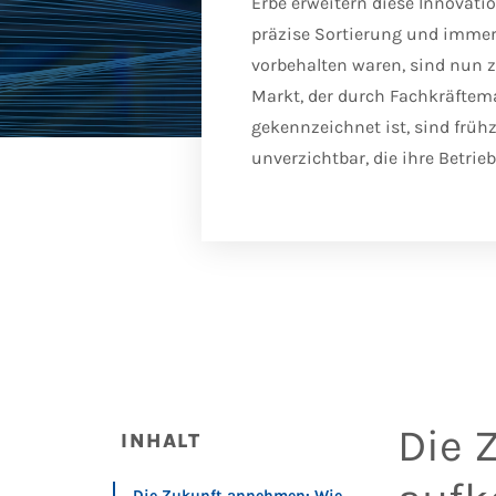
Erbe erweitern diese Innovati
präzise Sortierung und immer
vorbehalten waren, sind nun 
Markt, der durch Fachkräftem
gekennzeichnet ist, sind frü
unverzichtbar, die ihre Betr
Die 
INHALT
Die Zukunft annehmen: Wie