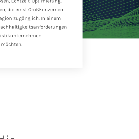
osen, Echtzeit-Optimierung,
n, die einst Großkonzernen
gion zugänglich. In einem
 Nachhaltigkeitsanforderungen
ogistikunternehmen
n möchten.