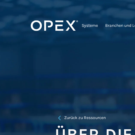
Systeme
Branchen und 
Zurück zu Ressourcen
ÜBER DI