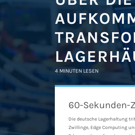
AUFKOMM
TRANSFO
LAGERHÄ
4 MINUTEN LESEN
60-Sekunden-
Die deutsche Lagerhaltung trit
Zwillinge, Edge Computing un