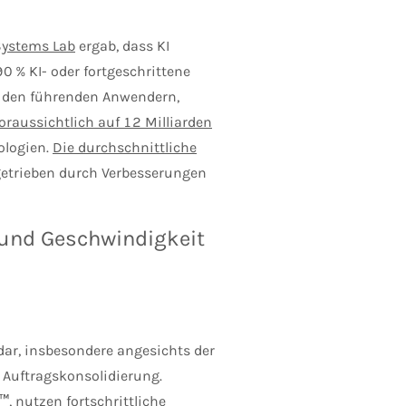
Systems Lab
ergab, dass KI
90 % KI- oder fortgeschrittene
 den führenden Anwendern,
aussichtlich auf 12 Milliarden
ologien.
Die durchschnittliche
getrieben durch Verbesserungen
 und Geschwindigkeit
 dar, insbesondere angesichts der
 Auftragskonsolidierung.
t™
,
nutzen fortschrittliche