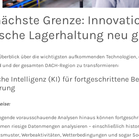
nächste Grenze: Innovatio
sche Lagerhaltung neu g
 Überblick über die wichtigsten aufkommenden Technologien, d
 und der gesamten DACH-Region zu transformieren:
he Intelligenz (KI) für fortgeschrittene 
rung
ise:
egende vorausschauende Analysen hinaus können fortgeschri
hmen riesige Datenmengen analysieren – einschließlich histor
tsmuster, Werbeaktivitäten, Wetterbedingungen und sogar 