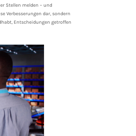
er Stellen melden – und
eise Verbesserungen dar, sondern
dhabt, Entscheidungen getroffen