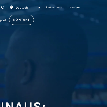
Deutsch
SEARCH
Partnerportal
Karriere
KONTAKT
port
INAUS: