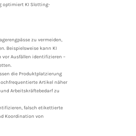
optimiert KI Slotting-
Lagerengpässe zu vermeiden,
n. Beispielsweise kann KI
vor Ausfällen identifizieren –
etten.
ssen die Produktplatzierung
chfrequentierte Artikel näher
und Arbeitskräftebedarf zu
ifizieren, falsch etikettierte
nd Koordination von