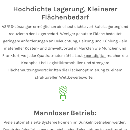
Hochdichte Lagerung, Kleinerer
Flächenbedarf
AS/RS-Lösungen ermöglichen eine hochdichte vertikale Lagerung und
reduzieren den Lagerbedarf. Weniger genutzte Fläche bedeutet
geringere Anforderungen an Beleuchtung, Heizung und Kühlung – ein
materieller Kosten- und Umweltvorteil in Märkten wie München und
Frankfurt, wo jeder Quadratmeter zählt. Laut
xpert.digital
machen die
Knappheit bei Logistikimmobilien und strengere
Flächennutzungsvorschriften die Flächenoptimierung zu einem
strukturellen Wettbewerbsvorteil.
Mannloser Betrieb:
Viele automatisierte Systeme können im Dunkeln betrieben werden.
Durch den Wegfall einer durchgehenden Beleuchtung in bestimmten