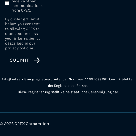
receive other
communications
from OPEX.
By clicking Submit
below, you consent
to allowing OPEX to
store and process
your information as
described in our
privacy policies
.
Tätigkeitserklärung registriert unter der Nummer: 11991033291 beim Präfekten
der Region Île-de-France.
Diese Registrierung stellt keine staatliche Genehmigung dar.
© 2026 OPEX Corporation