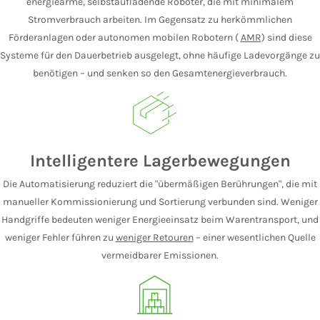
energiearme, selbstaufladende Roboter, die mit minimalem
Stromverbrauch arbeiten. Im Gegensatz zu herkömmlichen
Förderanlagen oder autonomen mobilen Robotern (
AMR
) sind diese
Systeme für den Dauerbetrieb ausgelegt, ohne häufige Ladevorgänge zu
benötigen – und senken so den Gesamtenergieverbrauch.
Intelligentere Lagerbewegungen
Die Automatisierung reduziert die "übermäßigen Berührungen", die mit
manueller Kommissionierung und Sortierung verbunden sind. Weniger
Handgriffe bedeuten weniger Energieeinsatz beim Warentransport, und
weniger Fehler führen zu
weniger Retouren
– einer wesentlichen Quelle
vermeidbarer Emissionen.