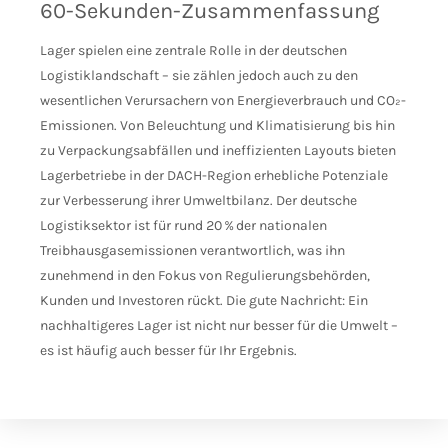
60-Sekunden-Zusammenfassung
Lager spielen eine zentrale Rolle in der deutschen
Logistiklandschaft – sie zählen jedoch auch zu den
wesentlichen Verursachern von Energieverbrauch und CO₂-
Emissionen. Von Beleuchtung und Klimatisierung bis hin
zu Verpackungsabfällen und ineffizienten Layouts bieten
Lagerbetriebe in der DACH-Region erhebliche Potenziale
zur Verbesserung ihrer Umweltbilanz. Der deutsche
Logistiksektor ist für rund 20 % der nationalen
Treibhausgasemissionen verantwortlich, was ihn
zunehmend in den Fokus von Regulierungsbehörden,
Kunden und Investoren rückt. Die gute Nachricht: Ein
nachhaltigeres Lager ist nicht nur besser für die Umwelt –
es ist häufig auch besser für Ihr Ergebnis.