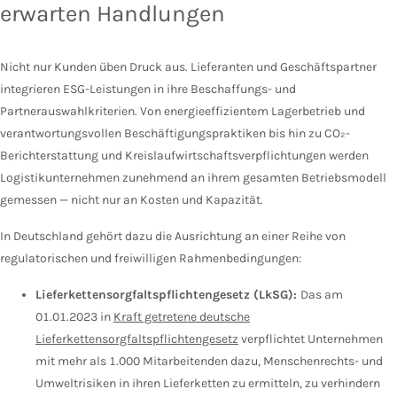
erwarten Handlungen
Nicht nur Kunden üben Druck aus. Lieferanten und Geschäftspartner
integrieren ESG-Leistungen in ihre Beschaffungs- und
Partnerauswahlkriterien. Von energieeffizientem Lagerbetrieb und
verantwortungsvollen Beschäftigungspraktiken bis hin zu CO₂-
Berichterstattung und Kreislaufwirtschaftsverpflichtungen werden
Logistikunternehmen zunehmend an ihrem gesamten Betriebsmodell
gemessen — nicht nur an Kosten und Kapazität.
In Deutschland gehört dazu die Ausrichtung an einer Reihe von
regulatorischen und freiwilligen Rahmenbedingungen:
Lieferkettensorgfaltspflichtengesetz (LkSG):
Das am
01.01.2023 in
Kraft getretene deutsche
Lieferkettensorgfaltspflichtengesetz
verpflichtet Unternehmen
mit mehr als 1.000 Mitarbeitenden dazu, Menschenrechts- und
Umweltrisiken in ihren Lieferketten zu ermitteln, zu verhindern