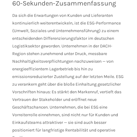
60-Sekunden-Zusammenfassung
Da sich die Erwartungen von Kunden und Lieferanten
kontinuierlich weiterentwickeln, ist die ESG-Performance
(Umwelt, Soziales und Unternehmensführung) zu einem
entscheidenden Differenzierungsfaktor im deutschen
Logistiksektor geworden. Unternehmen in der DACH-
Region stehen zunehmend unter Druck, messbare
Nachhaltigkeitsverpflichtungen nachzuweisen — von
energieeffizientem Lagerbetrieb bis hin zu
emissionsreduzierter Zustellung auf der letzten Meile. ESG
zu verankern geht über die bloße Einhaltung gesetzlicher
Vorschriften hinaus: Es stärkt den Markenruf, vertieft das
Vertrauen der Stakeholder und eröffnet neue
Geschäftschancen. Unternehmen, die bei ESG eine
Vorreiterrolle einnehmen, sind nicht nur für Kunden und
Einkaufsteams attraktiver — sie sind auch besser
positioniert für langfristige Rentabilität und operative