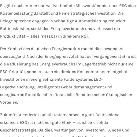
Es gibt noch immer das weitverbreitete Missverständnis, dass ESG eine
Kostenbelastung darstellt und keine strategische Investition. Die
Belege sprechen dagegen: Nachhaltige Automatisierung reduziert
Betriebskosten, senkt den Energieverbrauch und verbessert die
Produktivität — alles messbar in direktem ROI.
Der Kontext des deutschen Energiemarkts macht dies besonders
überzeugend. Nach der Energiepreisvolatiliät der vergangenen Jahre ist
die Reduzierung des Energieverbrauchs im Lagerbetrieb nicht nur eine
ESG-Priorität, sondern auch ein direktes Kostenmanagementgebot.
Investitionen in energieeffiziente Fördersysteme, LED-
Lagerbeleuchtung, intelligentes Gebäudemanagement und
energiearme Robotik liefern finanzielle Renditen neben ökologischen
Vorteilen.
Zukunftsorientierte Logistikunternehmen in ganz Deutschland
erkennen: ESG ist nicht nur gute Ethik — es ist eine solide
Geschäftsstrategie. Da die Erwartungen von Investoren, Kunden und