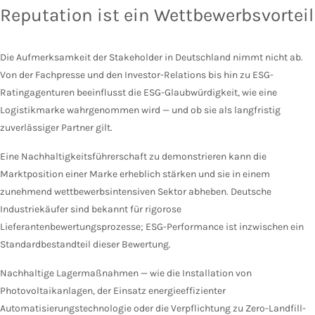
Reputation ist ein Wettbewerbsvorteil
Die Aufmerksamkeit der Stakeholder in Deutschland nimmt nicht ab.
Von der Fachpresse und den Investor-Relations bis hin zu ESG-
Ratingagenturen beeinflusst die ESG-Glaubwürdigkeit, wie eine
Logistikmarke wahrgenommen wird — und ob sie als langfristig
zuverlässiger Partner gilt.
Eine Nachhaltigkeitsführerschaft zu demonstrieren kann die
Marktposition einer Marke erheblich stärken und sie in einem
zunehmend wettbewerbsintensiven Sektor abheben. Deutsche
Industriekäufer sind bekannt für rigorose
Lieferantenbewertungsprozesse; ESG-Performance ist inzwischen ein
Standardbestandteil dieser Bewertung.
Nachhaltige Lagermaßnahmen — wie die Installation von
Photovoltaikanlagen, der Einsatz energieeffizienter
Automatisierungstechnologie oder die Verpflichtung zu Zero-Landfill-