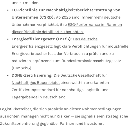
und zu melden.
EU-Richtlinie zur Nachhaltigkeitsberichterstattung von
Unternehmen (CSRD):
Ab 2025 sind immer mehr deutsche
Unternehmen verpflichtet, ihre
ESG-Performance im Rahmen
dieser Richtlinie detailliert zu berichten.
Energieeffizienzgesetz (EnEfG):
Das deutsche
Energieeffizienzgesetz legt
klare Verpflichtungen für industrielle
Energieverbraucher fest, den Verbrauch zu prüfen und zu
reduzieren, ergänzend zum Bundesimmissionsschutzgesetz
(BImSchG).
DGNB-Zertifizierung:
Die Deutsche Gesellschaft für
Nachhaltiges Bauen bietet
einen weithin anerkannten
Zertifizierungsstandard für nachhaltige Logistik- und
Lagergebäude in Deutschland.
Logistikbetreiber, die sich proaktiv an diesen Rahmenbedingungen
ausrichten, managen nicht nur Risiken — sie signalisieren strategische
Zukunftsorientierung gegenüber Partnern und Investoren.