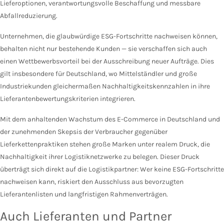
Lieferoptionen, verantwortungsvolle Beschaffung und messbare
Abfallreduzierung.
Unternehmen, die glaubwürdige ESG-Fortschritte nachweisen können,
behalten nicht nur bestehende Kunden — sie verschaffen sich auch
einen Wettbewerbsvorteil bei der Ausschreibung neuer Aufträge. Dies
gilt insbesondere für Deutschland, wo Mittelständler und große
Industriekunden gleichermaßen Nachhaltigkeitskennzahlen in ihre
Lieferantenbewertungskriterien integrieren.
Mit dem anhaltenden Wachstum des E-Commerce in Deutschland und
der zunehmenden Skepsis der Verbraucher gegenüber
Lieferkettenpraktiken stehen große Marken unter realem Druck, die
Nachhaltigkeit ihrer Logistiknetzwerke zu belegen. Dieser Druck
überträgt sich direkt auf die Logistikpartner: Wer keine ESG-Fortschritte
nachweisen kann, riskiert den Ausschluss aus bevorzugten
Lieferantenlisten und langfristigen Rahmenverträgen.
Auch Lieferanten und Partner