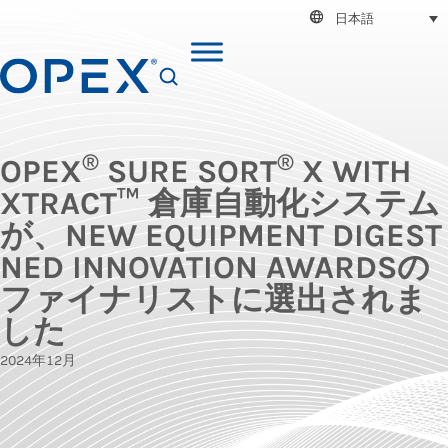
日本語
SEARCH
®
®
OPEX
SURE SORT
X WITH
XTRACT™ 倉庫自動化システム
が、NEW EQUIPMENT DIGEST
NED INNOVATION AWARDSの
ファイナリストに選出されま
した
2024年12月