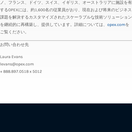
ノ、フランス、ドイツ、スイス、イギリス、オーストラリアに施設を有
するOPEXには、約1,600名の従業員がおり、現在および将来のビジネス
課題を解決するカスタマイズされたスケーラブルな技術ソリューション
を継続的に再構築し、提供しています。詳細については、
opex.com
を
ご覧ください。
お問い合わせ先
Laura Evans
levans@opex.com
+ 888.897.0518 x 5012