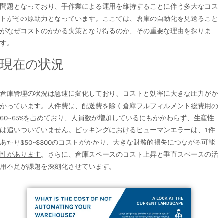
問題となっており、手作業による運用を維持することに伴う多大なコス
トがその原動力となっています。ここでは、倉庫の自動化を見送ること
がなぜコストのかかる失策となり得るのか、その重要な理由を探りま
す。
現在の状況
倉庫管理の状況は急速に変化しており、コストと効率に大きな圧力がか
かっています。
人件費は、配送費を除く倉庫フルフィルメント総費用の
60~65%を占めており
、人員数が増加しているにもかかわらず、生産性
は追いついていません。
ピッキングにおけるヒューマンエラーは、1件
あたり$50~$300のコストがかかり、大きな財務的損失につながる可能
性があります
。さらに、倉庫スペースのコスト上昇と垂直スペースの活
用不足が課題を深刻化させています。