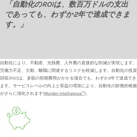
「自動化のROIは、数百万ドルの支出
であっても、わずか2年で達成できま
す。」
自動化により、不動産、光熱費、人件費の直接的な削減が実現します。
労働力不足、欠勤、離職に関連するリスクを軽減します。自動化の投資
回収(ROI)は、多額の初期費用がかかる場合でも、わずか2年で達成でき
ます。サービスレベルの向上と収益の増加により、自動化の財務的根拠
がさらに強化されます(
Mordor Intelligence™
)。