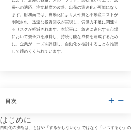
により、倉庫の容量、スループット、柔軟性が向上し、成
長への適応、注文精度の改善、出荷の迅速化が可能になり
ます。財務面では、自動化により人件費と不動産コストが
削減され、迅速な投資回収が実現し、労働力不足に関連す
るリスクが軽減されます。本記事は、急速に進化する市場
において競争力を維持し、持続可能な成長を達成するため
に、企業がニーズを評価し、自動化を検討することを推奨
して締めくくられています。
目次
はじめに
自動化の決断は、もはや「するかしないか」ではなく「いつするか」の