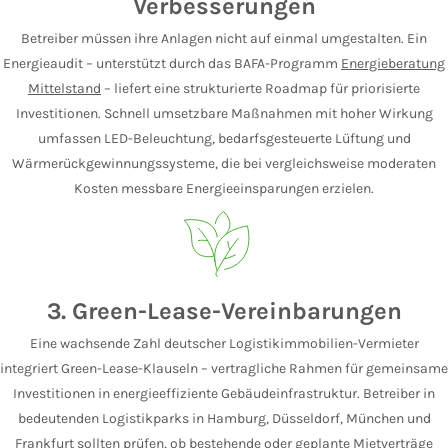
Verbesserungen
Betreiber müssen ihre Anlagen nicht auf einmal umgestalten. Ein
Energieaudit – unterstützt durch das BAFA-Programm
Energieberatung
Mittelstand
– liefert eine strukturierte Roadmap für priorisierte
Investitionen. Schnell umsetzbare Maßnahmen mit hoher Wirkung
umfassen LED-Beleuchtung, bedarfsgesteuerte Lüftung und
Wärmerückgewinnungssysteme, die bei vergleichsweise moderaten
Kosten messbare Energieeinsparungen erzielen.
3. Green-Lease-Vereinbarungen
Eine wachsende Zahl deutscher Logistikimmobilien-Vermieter
integriert Green-Lease-Klauseln – vertragliche Rahmen für gemeinsame
Investitionen in energieeffiziente Gebäudeinfrastruktur. Betreiber in
bedeutenden Logistikparks in Hamburg, Düsseldorf, München und
Frankfurt sollten prüfen, ob bestehende oder geplante Mietverträge