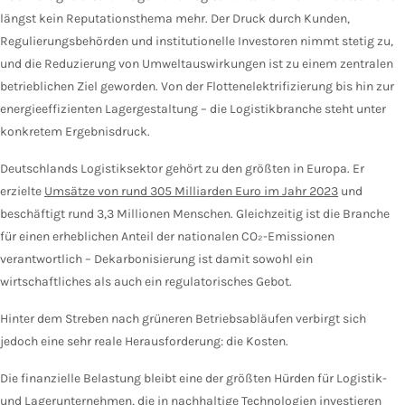
längst kein Reputationsthema mehr. Der Druck durch Kunden,
Regulierungsbehörden und institutionelle Investoren nimmt stetig zu,
und die Reduzierung von Umweltauswirkungen ist zu einem zentralen
betrieblichen Ziel geworden. Von der Flottenelektrifizierung bis hin zur
energieeffizienten Lagergestaltung – die Logistikbranche steht unter
konkretem Ergebnisdruck.
Deutschlands Logistiksektor gehört zu den größten in Europa. Er
erzielte
Umsätze von rund 305 Milliarden Euro im Jahr 2023
und
beschäftigt rund 3,3 Millionen Menschen. Gleichzeitig ist die Branche
für einen erheblichen Anteil der nationalen CO₂-Emissionen
verantwortlich – Dekarbonisierung ist damit sowohl ein
wirtschaftliches als auch ein regulatorisches Gebot.
Hinter dem Streben nach grüneren Betriebsabläufen verbirgt sich
jedoch eine sehr reale Herausforderung: die Kosten.
Die finanzielle Belastung bleibt eine der größten Hürden für Logistik-
und Lagerunternehmen, die in nachhaltige Technologien investieren