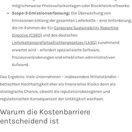
möglicherweise Photovoltaikanlagen oder Blockheizkraftwerke.
Scope-3-Emissionserfassung:
Die Überwachung von
Emissionen entlang der gesamten Lieferkette – eine Anforderung,
die im Rahmen der EU-
Corporate Sustainability Reporting
Directive (CSRD)
und des deutschen
Lieferkettensorgfaltspflichtengesetzes (LkSG)
zunehmend
erwartet wird – erfordert spezialisierte Software,
Prozessveränderungen und erheblichen administrativen
Aufwand.
Das Ergebnis: Viele Unternehmen – insbesondere Mittelständler –
betrachten Nachhaltigkeit eher als finanzielles Risiko denn als
strategische Chance, obwohl die reputationsbezogenen und
regulatorischen Konsequenzen der Untätigkeit wachsen.
Warum die Kostenbarriere
entscheidend ist