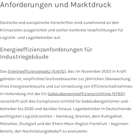
Anforderungen und Marktdruck
Deutsche und europäische Vorschriften sind zunehmend an den
Klimazielen ausgerichtet und stellen konkrete Verpflichtungen für
Logistik- und Lagerbetreiber auf.
Energieeffizienzanforderungen für
Industriegebäude
Das
Energieeffizienzgesetz (EnEfG)
, das im November 2023 in Kraft
getreten ist, verpflichtet Großverbraucher zur jährlichen Überwachung
ihres Energieverbrauchs und zur Umsetzung von Effizienzmaßnahmen.
In Verbindung mit der EU-
Gebäudeenergieeffizienzrichtlinie (EPBD)
verschärft sich das Compliance-Umfeld für Gebäudeeigentümer und -
betreiber bis 2030 und darüber hinaus. Lagerbetreiber in Deutschlands
wichtigsten Logistikzentren – Hamburg, Bremen, dem Ruhrgebiet,
München, Stuttgart und der Rhein-Main-Region Frankfurt – beginnen
bereits, den Nachrüstungsbedarf zu evaluieren.