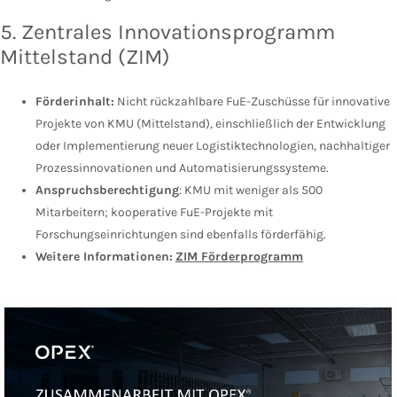
5. Zentrales Innovationsprogramm
Mittelstand (ZIM)
Förderinhalt:
Nicht rückzahlbare FuE-Zuschüsse für innovative
Projekte von KMU (Mittelstand), einschließlich der Entwicklung
oder Implementierung neuer Logistiktechnologien, nachhaltiger
Prozessinnovationen und Automatisierungssysteme.
Anspruchsberechtigung
: KMU mit weniger als 500
Mitarbeitern; kooperative FuE-Projekte mit
Forschungseinrichtungen sind ebenfalls förderfähig.
Weitere Informationen:
ZIM Förderprogramm