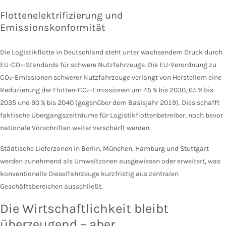
Flottenelektrifizierung und
Emissionskonformität
Die Logistikflotte in Deutschland steht unter wachsendem Druck durch
EU-CO₂-Standards für schwere Nutzfahrzeuge. Die EU-Verordnung zu
CO₂-Emissionen schwerer Nutzfahrzeuge verlangt von Herstellern eine
Reduzierung der Flotten-CO₂-Emissionen um 45 % bis 2030, 65 % bis
2035 und 90 % bis 2040 (gegenüber dem Basisjahr 2019). Dies schafft
faktische Übergangszeiträume für Logistikflottenbetreiber, noch bevor
nationale Vorschriften weiter verschärft werden.
Städtische Lieferzonen in Berlin, München, Hamburg und Stuttgart
werden zunehmend als Umweltzonen ausgewiesen oder erweitert, was
konventionelle Dieselfahrzeuge kurzfristig aus zentralen
Geschäftsbereichen ausschließt.
Die Wirtschaftlichkeit bleibt
überzeugend – aber