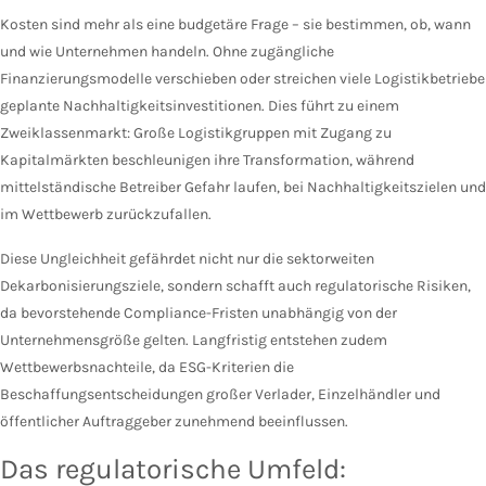
Kosten sind mehr als eine budgetäre Frage – sie bestimmen, ob, wann
und wie Unternehmen handeln. Ohne zugängliche
Finanzierungsmodelle verschieben oder streichen viele Logistikbetriebe
geplante Nachhaltigkeitsinvestitionen. Dies führt zu einem
Zweiklassenmarkt: Große Logistikgruppen mit Zugang zu
Kapitalmärkten beschleunigen ihre Transformation, während
mittelständische Betreiber Gefahr laufen, bei Nachhaltigkeitszielen und
im Wettbewerb zurückzufallen.
Diese Ungleichheit gefährdet nicht nur die sektorweiten
Dekarbonisierungsziele, sondern schafft auch regulatorische Risiken,
da bevorstehende Compliance-Fristen unabhängig von der
Unternehmensgröße gelten. Langfristig entstehen zudem
Wettbewerbsnachteile, da ESG-Kriterien die
Beschaffungsentscheidungen großer Verlader, Einzelhändler und
öffentlicher Auftraggeber zunehmend beeinflussen.
Das regulatorische Umfeld: