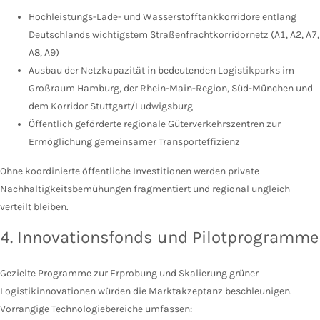
Hochleistungs-Lade- und Wasserstofftankkorridore entlang
Deutschlands wichtigstem Straßenfrachtkorridornetz (A1, A2, A7,
A8, A9)
Ausbau der Netzkapazität in bedeutenden Logistikparks im
Großraum Hamburg, der Rhein-Main-Region, Süd-München und
dem Korridor Stuttgart/Ludwigsburg
Öffentlich geförderte regionale Güterverkehrszentren zur
Ermöglichung gemeinsamer Transporteffizienz
Ohne koordinierte öffentliche Investitionen werden private
Nachhaltigkeitsbemühungen fragmentiert und regional ungleich
verteilt bleiben.
4. Innovationsfonds und Pilotprogramme
Gezielte Programme zur Erprobung und Skalierung grüner
Logistikinnovationen würden die Marktakzeptanz beschleunigen.
Vorrangige Technologiebereiche umfassen: