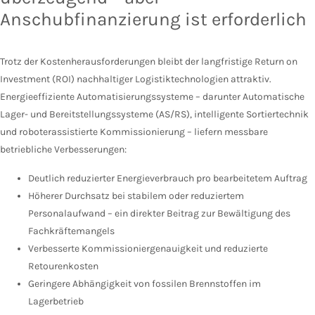
Anschubfinanzierung ist erforderlich
Trotz der Kostenherausforderungen bleibt der langfristige Return on
Investment (ROI) nachhaltiger Logistiktechnologien attraktiv.
Energieeffiziente Automatisierungssysteme – darunter Automatische
Lager- und Bereitstellungssysteme (AS/RS), intelligente Sortiertechnik
und roboterassistierte Kommissionierung – liefern messbare
betriebliche Verbesserungen:
Deutlich reduzierter Energieverbrauch pro bearbeitetem Auftrag
Höherer Durchsatz bei stabilem oder reduziertem
Personalaufwand – ein direkter Beitrag zur Bewältigung des
Fachkräftemangels
Verbesserte Kommissioniergenauigkeit und reduzierte
Retourenkosten
Geringere Abhängigkeit von fossilen Brennstoffen im
Lagerbetrieb