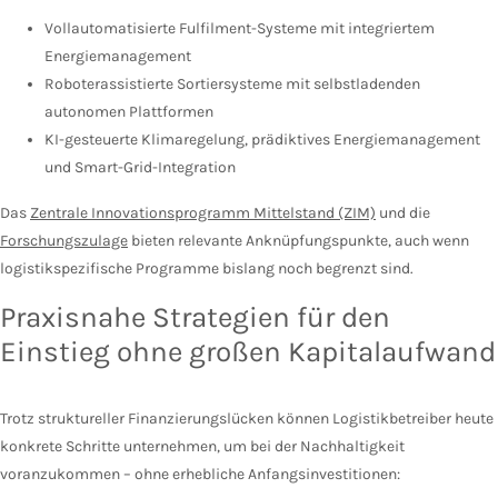
Vollautomatisierte Fulfilment-Systeme mit integriertem
Energiemanagement
Roboterassistierte Sortiersysteme mit selbstladenden
autonomen Plattformen
KI-gesteuerte Klimaregelung, prädiktives Energiemanagement
und Smart-Grid-Integration
Das
Zentrale Innovationsprogramm Mittelstand (ZIM)
und die
Forschungszulage
bieten relevante Anknüpfungspunkte, auch wenn
logistikspezifische Programme bislang noch begrenzt sind.
Praxisnahe Strategien für den
Einstieg ohne großen Kapitalaufwand
Trotz struktureller Finanzierungslücken können Logistikbetreiber heute
konkrete Schritte unternehmen, um bei der Nachhaltigkeit
voranzukommen – ohne erhebliche Anfangsinvestitionen: