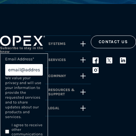
CONTACT US
SYSTEMS
Subscribe to stay in the
know
Email Address
*
SERVICES
COMPANY
We value your
privacy and will use
your information to
RESOURCES &
provide the
SUPPORT
requested services
and to share
updates about our
LEGAL
products and
services.
I agree to receive
other
communications