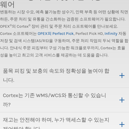
웨어
변동하는 시장 수요, 예측 불가능한 성수기, 인력 부족 등 어떤 상황에 직면
하든, 주문 처리 및 유통을 간소화하는 검증된 소프트웨어가 필요합니다.
®
®
OPEX
의 Cortex
장비 관리 및 주문 처리 소프트웨어를 만나보세요.
Cortex 소프트웨어는
OPEX의 Perfect Pick
, Perfect Pick HD,
Infinity
자동
저장 및 검색 시스템(AS/RS)을 구동하며, 주문 처리 작업의 두뇌 역할을 합
니다. 안내식 주문 피킹부터 구성 가능한 워크플로우까지, Cortex는 효율
성을 높이고 최고의 고객 서비스를 제공하는 데 도움을 줍니다.
품목 피킹 및 보충의 속도와 정확성을 높여야 합
니다.
Cortex는 기존 WMS/WCS와 통신할 수 있습니
까?
재고는 안전해야 하며, 누가 액세스할 수 있는지