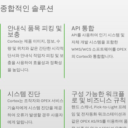
종합적인 솔루션
안내식 품목 피킹 및
API 통합
보충
API를 사용하여 인기 시스템 및
Cortex는 제품 이미지, 정보, 수
자체 개발 시스템을 포함한
량 및 위치와 같은 간단한 시각적
WMS/WCS 소프트웨어를 OPEX
단서와 안내식 작업자 피킹 및 보
의 Cortex와 통합합니다.
충을 사용하여 효율성과 정확성
을 높입니다.
시스템 진단
구성 가능한 워크플
로 및 비즈니스 규칙
Cortex는 조작자와 OPEX 서비스
핸드 스캐너, Pick-to-Light 프레
기술자에게 시스템 진단을 제공
임 및 전자동화 워크스테이션과
하여 오류가 발생할 경우 사용자
같은 OPEX AS/RS를 이용하여 품
에게 알립니다.