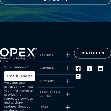
CONTACT US
SYSTEMS
Subscribe to stay in the
know
Email Address
*
SERVICES
COMPANY
We value your
privacy and will use
your information to
RESOURCES &
provide the
SUPPORT
requested services
and to share
updates about our
LEGAL
products and