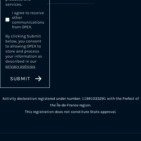
services.
I agree to receive
other
communications
from OPEX.
By clicking Submit
below, you consent
to allowing OPEX to
store and process
your information as
described in our
privacy policies
.
Activity declaration registered under number: 11991033291 with the Prefect of
the Île-de-France region.
This registration does not constitute State approval.