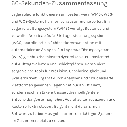
60-Sekunden-Zusammenfassung
Lagerabläufe funktionieren am besten, wenn WMS-, WES-
und WCS-Systeme harmonisch zusammenarbeiten. Ein
Lagerverwaltungssystem (WMS) verfolgt Bestände und
verwaltet Arbeitsabläufe. Ein Lagersteuerungssystem
(WCS) koordiniert die Echtzeitkommunikation mit
automatisierten Anlagen. Ein Lagerausführungssystem
(WES) gleicht Arbeitslasten dynamisch aus – basierend
auf Auftragsvolumen und Schichtplänen. Kombiniert
sorgen diese Tools für Präzision, Geschwindigkeit und
Skalierbarkeit. Ergänzt durch Analysen und cloudbasierte
Plattformen gewinnen Lager nicht nur an Effizienz,
sondern auch an Erkenntnissen, die intelligentere
Entscheidungen ermöglichen, Ausfallzeiten reduzieren und
Kosten effektiv steuern. Es geht nicht darum, mehr
Software zu haben – es geht darum, die richtigen Systeme
im Zusammenspiel zu nutzen.