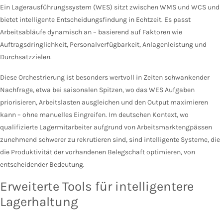
Ein Lagerausführungssystem (WES) sitzt zwischen WMS und WCS und
bietet intelligente Entscheidungsfindung in Echtzeit. Es passt
Arbeitsabläufe dynamisch an – basierend auf Faktoren wie
Auftragsdringlichkeit, Personalverfügbarkeit, Anlagenleistung und
Durchsatzzielen.
Diese Orchestrierung ist besonders wertvoll in Zeiten schwankender
Nachfrage, etwa bei saisonalen Spitzen, wo das WES Aufgaben
priorisieren, Arbeitslasten ausgleichen und den Output maximieren
kann – ohne manuelles Eingreifen. Im deutschen Kontext, wo
qualifizierte Lagermitarbeiter aufgrund von Arbeitsmarktengpässen
zunehmend schwerer zu rekrutieren sind, sind intelligente Systeme, die
die Produktivität der vorhandenen Belegschaft optimieren, von
entscheidender Bedeutung.
Erweiterte Tools für intelligentere
Lagerhaltung