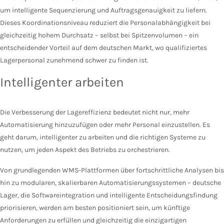
um intelligente Sequenzierung und Auftragsgenauigkeit zu liefern.
Dieses Koordinationsniveau reduziert die Personalabhängigkeit bei
gleichzeitig hohem Durchsatz – selbst bei Spitzenvolumen – ein
entscheidender Vorteil auf dem deutschen Markt, wo qualifiziertes
Lagerpersonal zunehmend schwer zu finden ist.
Intelligenter arbeiten
Die Verbesserung der Lagereffizienz bedeutet nicht nur, mehr
Automatisierung hinzuzufügen oder mehr Personal einzustellen. Es
geht darum, intelligenter zu arbeiten und die richtigen Systeme zu
nutzen, um jeden Aspekt des Betriebs zu orchestrieren.
Von grundlegenden WMS-Plattformen über fortschrittliche Analysen bis
hin zu modularen, skalierbaren Automatisierungssystemen – deutsche
Lager, die Softwareintegration und intelligente Entscheidungsfindung
priorisieren, werden am besten positioniert sein, um künftige
Anforderungen zu erfüllen und gleichzeitig die einzigartigen