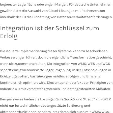
begrenzter Lagerfläche oder engen Margen. Für deutsche Unternehmen
gewährleistet die Auswahl von Cloud-Lösungen mit Rechenzentren
innerhalb der EU die Einhaltung von Datensouveränitätsanforderungen.
Integration ist der Schlüssel zum
Erfolg
Die isolierte Implementierung dieser Systeme kann zu bescheidenen
Verbesserungen führen, doch die eigentliche Transformation geschieht,
wenn sie zusammenarbeiten. Die Integration von WMS, WES und WCS
schafft eine synchronisierte Lagerumgebung, in der Entscheidungen in
Echtzeit getroffen, Ausführungen nahtlos erfolgen und Effizienz
kontinuierlich optimiert wird. Dies entspricht perfekt den Prinzipien von
Industrie 4.0 mit vernetzten Systemen und datengesteuerten Abläufen.
®
Beispielsweise bieten die Lösungen
Sure Sort
X und Xtract™ von OPEX
nicht nur fortschrittliche robotergestützte Sortierung und
Abtransportfunktionen, sondern integrieren sich auch mit WMS/WCS,