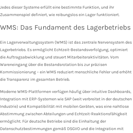
Jedes dieser Systeme erfüllt eine bestimmte Funktion, und ihr
Zusammenspiel definiert, wie reibungslos ein Lager funktioniert.
WMS: Das Fundament des Lagerbetriebs
Ein Lagerverwaltungssystem (WMS) ist das zentrale Nervensystem des
Lagerbetriebs. Es ermöglicht Echtzeit-Bestandsverfolgung, optimiert
die Auftragsabwicklung und steuert Mitarbeiteraktivitäten. Vom
Wareneingang über die Bestandsrotation bis zur präzisen
Kommissionierung – ein WMS reduziert menschliche Fehler und erhöht
die Transparenz im gesamten Betrieb.
Moderne WMS-Plattformen verfügen häufig über intuitive Dashboards,
Integration mit ERP-Systemen wie SAP (weit verbreitet in der deutschen
Industrie) und Kompatibilität mit mobilen Geräten, was eine nahtlose
Abstimmung zwischen Abteilungen und Echtzeit-Reaktionsfähigkeit
ermöglicht. Für deutsche Betriebe sind die Einhaltung der
Datenschutzbestimmungen gemäß DSGVO und die Integration mit