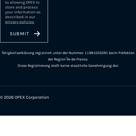
to allowing OPEX to
store and process
your information as
described in our
privacy policies
.
Tätigkeitserklärung registriert unter der Nummer: 11991033291 beim Präfekten
der Region Île-de-France.
Diese Registrierung stellt keine staatliche Genehmigung dar.
© 2026 OPEX Corporation