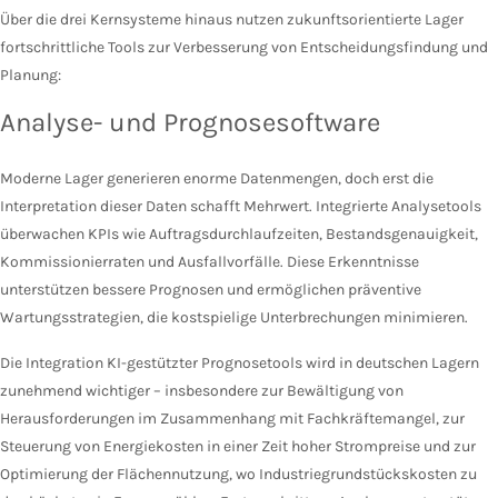
Über die drei Kernsysteme hinaus nutzen zukunftsorientierte Lager
fortschrittliche Tools zur Verbesserung von Entscheidungsfindung und
Planung:
Analyse- und Prognosesoftware
Moderne Lager generieren enorme Datenmengen, doch erst die
Interpretation dieser Daten schafft Mehrwert. Integrierte Analysetools
überwachen KPIs wie Auftragsdurchlaufzeiten, Bestandsgenauigkeit,
Kommissionierraten und Ausfallvorfälle. Diese Erkenntnisse
unterstützen bessere Prognosen und ermöglichen präventive
Wartungsstrategien, die kostspielige Unterbrechungen minimieren.
Die Integration KI-gestützter Prognosetools wird in deutschen Lagern
zunehmend wichtiger – insbesondere zur Bewältigung von
Herausforderungen im Zusammenhang mit Fachkräftemangel, zur
Steuerung von Energiekosten in einer Zeit hoher Strompreise und zur
Optimierung der Flächennutzung, wo Industriegrundstückskosten zu