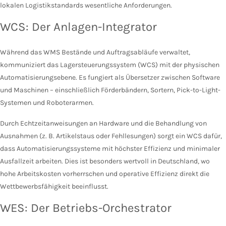
lokalen Logistikstandards wesentliche Anforderungen.
WCS: Der Anlagen-Integrator
Während das WMS Bestände und Auftragsabläufe verwaltet,
kommuniziert das Lagersteuerungssystem (WCS) mit der physischen
Automatisierungsebene. Es fungiert als Übersetzer zwischen Software
und Maschinen – einschließlich Förderbändern, Sortern, Pick-to-Light-
Systemen und Roboterarmen.
Durch Echtzeitanweisungen an Hardware und die Behandlung von
Ausnahmen (z. B. Artikelstaus oder Fehllesungen) sorgt ein WCS dafür,
dass Automatisierungssysteme mit höchster Effizienz und minimaler
Ausfallzeit arbeiten. Dies ist besonders wertvoll in Deutschland, wo
hohe Arbeitskosten vorherrschen und operative Effizienz direkt die
Wettbewerbsfähigkeit beeinflusst.
WES: Der Betriebs-Orchestrator