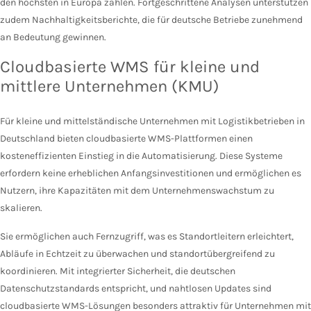
den höchsten in Europa zählen. Fortgeschrittene Analysen unterstützen
zudem Nachhaltigkeitsberichte, die für deutsche Betriebe zunehmend
an Bedeutung gewinnen.
Cloudbasierte WMS für kleine und
mittlere Unternehmen (KMU)
Für kleine und mittelständische Unternehmen mit Logistikbetrieben in
Deutschland bieten cloudbasierte WMS-Plattformen einen
kosteneffizienten Einstieg in die Automatisierung. Diese Systeme
erfordern keine erheblichen Anfangsinvestitionen und ermöglichen es
Nutzern, ihre Kapazitäten mit dem Unternehmenswachstum zu
skalieren.
Sie ermöglichen auch Fernzugriff, was es Standortleitern erleichtert,
Abläufe in Echtzeit zu überwachen und standortübergreifend zu
koordinieren. Mit integrierter Sicherheit, die deutschen
Datenschutzstandards entspricht, und nahtlosen Updates sind
cloudbasierte WMS-Lösungen besonders attraktiv für Unternehmen mit