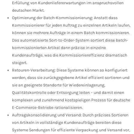
Erfüllung von Kundenliefererwartungen im anspruchsvollen
deutschen Markt.
Optimierung der Batch-Kommissionierung: Anstatt dass
Kommissionierer für jeden Auftrag zu einzelnen Artikeln laufen,
können sie mehrere Aufträge in einem Batch kommissionieren.
Das automatisierte Sort-to-Order-System sortiert diese batch-
kommissionierten Artikel dann präzise in einzelne
Kundenaufträge, was die Kommissioniereffizienz dramatisch
steigert.
Retouren-Verarbeitung: Diese Systeme können so konfiguriert
werden, dass sie zurückgegebene Artikel effizient sortieren und
sie an geeignete Standorte für Wiedereinlagerung,
Qualitätskontrolle oder Entsorgung leiten – und damit einen
komplexen und zunehmend kostspieligen Prozess für deutsche
E-Commerce-Betriebe rationalisieren.
Auftragskonsolidierung und Versand: Durch präzises Sortieren
von Artikeln in vollständige Kundenaufträge bereiten diese
Systeme Sendungen für effiziente Verpackung und Versand vor,