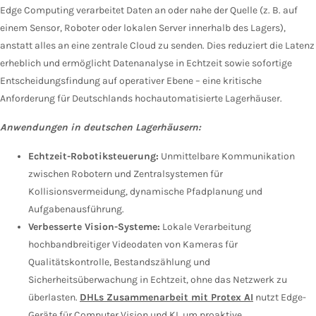
Edge Computing verarbeitet Daten an oder nahe der Quelle (z. B. auf
einem Sensor, Roboter oder lokalen Server innerhalb des Lagers),
anstatt alles an eine zentrale Cloud zu senden. Dies reduziert die Latenz
erheblich und ermöglicht Datenanalyse in Echtzeit sowie sofortige
Entscheidungsfindung auf operativer Ebene – eine kritische
Anforderung für Deutschlands hochautomatisierte Lagerhäuser.
Anwendungen in deutschen Lagerhäusern:
Echtzeit-Robotiksteuerung:
Unmittelbare Kommunikation
zwischen Robotern und Zentralsystemen für
Kollisionsvermeidung, dynamische Pfadplanung und
Aufgabenausführung.
Verbesserte Vision-Systeme:
Lokale Verarbeitung
hochbandbreitiger Videodaten von Kameras für
Qualitätskontrolle, Bestandszählung und
Sicherheitsüberwachung in Echtzeit, ohne das Netzwerk zu
überlasten.
DHLs Zusammenarbeit mit Protex AI
nutzt Edge-
Geräte für Computer Vision und KI, um proaktive