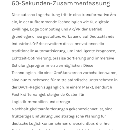
60-Sekunden-Zusammenfassung
Die deutsche Lagerhaltung tritt in eine transformative Ära
ein, in der aufkommende Technologien wie KI, digitale
Zwillinge, Edge Computing und AR/VR den Betrieb
grundlegend neu gestalten. Aufbauend auf Deutschlands
Industrie-4.0-Erbe erweitern diese Innovationen die
traditionelle Automatisierung, um intelligente Prognosen,
Echtzeit-Optimierung, präzise Sortierung und immersive
Schulungsprogramme zu ermöglichen. Diese
Technologien, die einst Großkonzernen vorbehalten waren,
sind nun zunehmend für mittelständische Unternehmen in
der DACH-Region zugänglich. In einem Markt, der durch
Fachkräftemangel, steigende Kosten für
Logistikimmobilien und strenge
Nachhaltigkeitsanforderungen gekennzeichnet ist, sind
frühzeitige Einführung und strategische Planung für
deutsche Logistikunternehmen unverzichtbar, die ihre