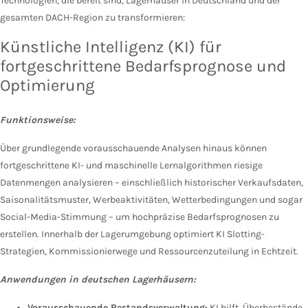
Technologien, die bereit sind, Lagerhäuser in Deutschland und der
gesamten DACH-Region zu transformieren:
Künstliche Intelligenz (KI) für
fortgeschrittene Bedarfsprognose und
Optimierung
Funktionsweise:
Über grundlegende vorausschauende Analysen hinaus können
fortgeschrittene KI- und maschinelle Lernalgorithmen riesige
Datenmengen analysieren – einschließlich historischer Verkaufsdaten,
Saisonalitätsmuster, Werbeaktivitäten, Wetterbedingungen und sogar
Social-Media-Stimmung – um hochpräzise Bedarfsprognosen zu
erstellen. Innerhalb der Lagerumgebung optimiert KI Slotting-
Strategien, Kommissionierwege und Ressourcenzuteilung in Echtzeit.
Anwendungen in deutschen Lagerhäusern:
Vorausschauende Bestandsverwaltung:
KI hilft, Überbestände