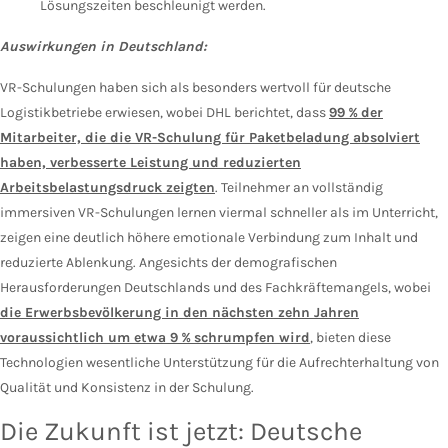
Lösungszeiten beschleunigt werden.
Auswirkungen in Deutschland:
VR-Schulungen haben sich als besonders wertvoll für deutsche
Logistikbetriebe erwiesen, wobei DHL berichtet, dass
99 % der
Mitarbeiter, die die VR-Schulung für Paketbeladung absolviert
haben, verbesserte Leistung und reduzierten
Arbeitsbelastungsdruck zeigten
. Teilnehmer an vollständig
immersiven VR-Schulungen lernen viermal schneller als im Unterricht,
zeigen eine deutlich höhere emotionale Verbindung zum Inhalt und
reduzierte Ablenkung. Angesichts der demografischen
Herausforderungen Deutschlands und des Fachkräftemangels, wobei
die Erwerbsbevölkerung in den nächsten zehn Jahren
voraussichtlich um etwa 9 % schrumpfen wird
,
bieten diese
Technologien wesentliche Unterstützung für die Aufrechterhaltung von
Qualität und Konsistenz in der Schulung.
Die Zukunft ist jetzt: Deutsche