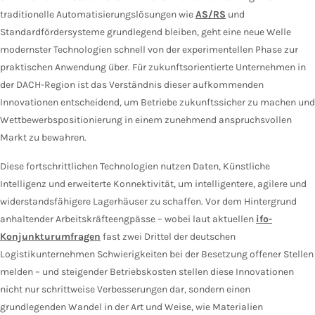
traditionelle Automatisierungslösungen wie
AS/RS
und
Standardfördersysteme grundlegend bleiben, geht eine neue Welle
modernster Technologien schnell von der experimentellen Phase zur
praktischen Anwendung über. Für zukunftsorientierte Unternehmen in
der DACH-Region ist das Verständnis dieser aufkommenden
Innovationen entscheidend, um Betriebe zukunftssicher zu machen und
Wettbewerbspositionierung in einem zunehmend anspruchsvollen
Markt zu bewahren.
Diese fortschrittlichen Technologien nutzen Daten, Künstliche
Intelligenz und erweiterte Konnektivität, um intelligentere, agilere und
widerstandsfähigere Lagerhäuser zu schaffen. Vor dem Hintergrund
anhaltender Arbeitskräfteengpässe – wobei laut aktuellen
ifo-
Konjunkturumfragen
fast zwei Drittel der deutschen
Logistikunternehmen Schwierigkeiten bei der Besetzung offener Stellen
melden – und steigender Betriebskosten stellen diese Innovationen
nicht nur schrittweise Verbesserungen dar, sondern einen
grundlegenden Wandel in der Art und Weise, wie Materialien