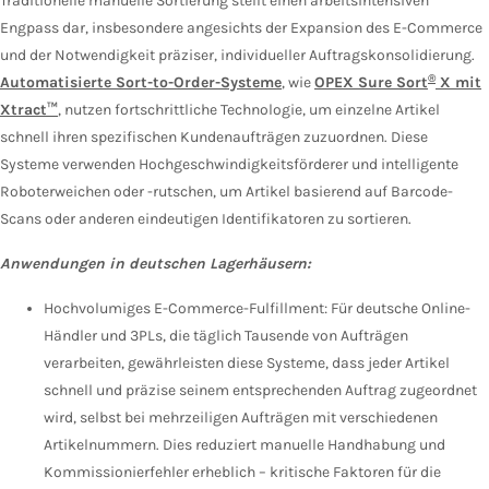
Traditionelle manuelle Sortierung stellt einen arbeitsintensiven
Engpass dar, insbesondere angesichts der Expansion des E-Commerce
und der Notwendigkeit präziser, individueller Auftragskonsolidierung.
®
Automatisierte Sort-to-Order-Systeme
, wie
OPEX Sure Sort
X mit
Xtract™
,
nutzen fortschrittliche Technologie, um einzelne Artikel
schnell ihren spezifischen Kundenaufträgen zuzuordnen. Diese
Systeme verwenden Hochgeschwindigkeitsförderer und intelligente
Roboterweichen oder -rutschen, um Artikel basierend auf Barcode-
Scans oder anderen eindeutigen Identifikatoren zu sortieren.
Anwendungen in deutschen Lagerhäusern:
Hochvolumiges E-Commerce-Fulfillment: Für deutsche Online-
Händler und 3PLs, die täglich Tausende von Aufträgen
verarbeiten, gewährleisten diese Systeme, dass jeder Artikel
schnell und präzise seinem entsprechenden Auftrag zugeordnet
wird, selbst bei mehrzeiligen Aufträgen mit verschiedenen
Artikelnummern. Dies reduziert manuelle Handhabung und
Kommissionierfehler erheblich – kritische Faktoren für die