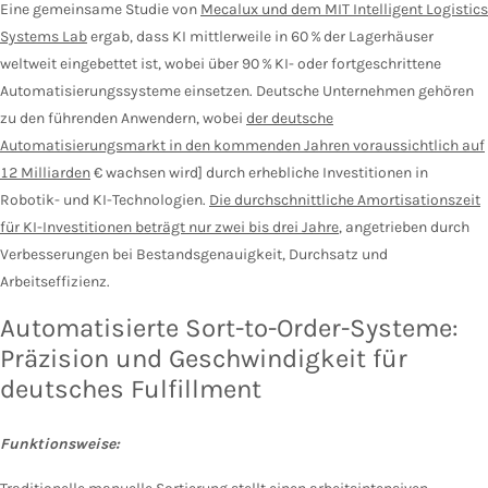
Eine gemeinsame Studie von
Mecalux und dem MIT Intelligent Logistics
Systems Lab
ergab, dass KI mittlerweile in 60 % der Lagerhäuser
weltweit eingebettet ist, wobei über 90 % KI- oder fortgeschrittene
Automatisierungssysteme einsetzen. Deutsche Unternehmen gehören
zu den führenden Anwendern, wobei
der deutsche
Automatisierungsmarkt in den kommenden Jahren voraussichtlich auf
12 Milliarden
€ wachsen wird] durch erhebliche Investitionen in
Robotik- und KI-Technologien.
Die durchschnittliche Amortisationszeit
für KI-Investitionen beträgt nur zwei bis drei Jahre
, angetrieben durch
Verbesserungen bei Bestandsgenauigkeit, Durchsatz und
Arbeitseffizienz.
Automatisierte Sort-to-Order-Systeme:
Präzision und Geschwindigkeit für
deutsches Fulfillment
Funktionsweise: