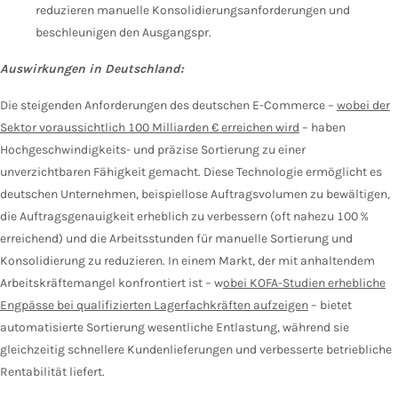
reduzieren manuelle Konsolidierungsanforderungen und
beschleunigen den Ausgangspr.
Auswirkungen in Deutschland:
Die steigenden Anforderungen des deutschen E-Commerce –
wobei der
Sektor voraussichtlich 100 Milliarden € erreichen wird
– haben
Hochgeschwindigkeits- und präzise Sortierung zu einer
unverzichtbaren Fähigkeit gemacht. Diese Technologie ermöglicht es
deutschen Unternehmen, beispiellose Auftragsvolumen zu bewältigen,
die Auftragsgenauigkeit erheblich zu verbessern (oft nahezu 100 %
erreichend) und die Arbeitsstunden für manuelle Sortierung und
Konsolidierung zu reduzieren. In einem Markt, der mit anhaltendem
Arbeitskräftemangel konfrontiert ist – w
obei KOFA-Studien erhebliche
Engpässe bei qualifizierten Lagerfachkräften aufzeigen
– bietet
automatisierte Sortierung wesentliche Entlastung, während sie
gleichzeitig schnellere Kundenlieferungen und verbesserte betriebliche
Rentabilität liefert.