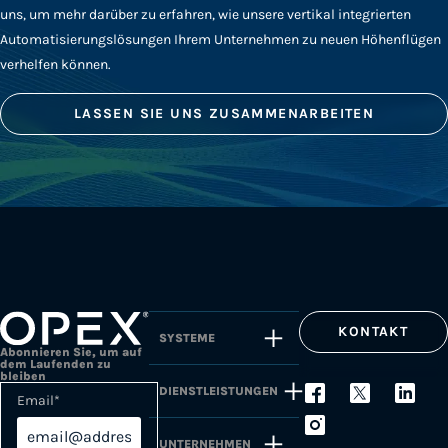
uns, um mehr darüber zu erfahren, wie unsere vertikal integrierten
Automatisierungslösungen Ihrem Unternehmen zu neuen Höhenflügen
verhelfen können.
LASSEN SIE UNS ZUSAMMENARBEITEN
KONTAKT
SYSTEME
Abonnieren Sie, um auf
dem Laufenden zu
bleiben
DIENSTLEISTUNGEN
Email
*
UNTERNEHMEN