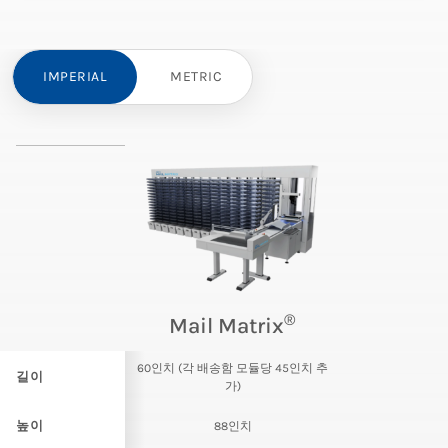
IMPERIAL
METRIC
®
Mail Matrix
60인치 (각 배송함 모듈당 45인치 추
길이
가)
높이
88인치