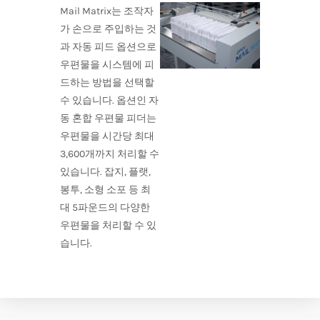
Mail Matrix는 조작자
가 손으로 주입하는 것
과 자동 피드 옵션으로
우편물을 시스템에 피
드하는 방법을 선택할
수 있습니다. 옵션인 자
동 혼합 우편물 피더는
우편물을 시간당 최대
3,600개까지 처리할 수
있습니다. 잡지, 플랫,
봉투, 소형 소포 등 최
대 5파운드의 다양한
우편물을 처리할 수 있
습니다.