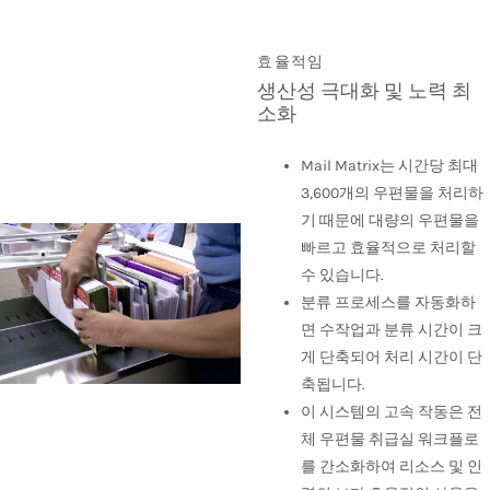
효율적임
생산성 극대화 및 노력 최
소화
Mail Matrix는 시간당 최대
3,600개의 우편물을 처리하
기 때문에 대량의 우편물을
빠르고 효율적으로 처리할
수 있습니다.
분류 프로세스를 자동화하
면 수작업과 분류 시간이 크
게 단축되어 처리 시간이 단
축됩니다.
이 시스템의 고속 작동은 전
체 우편물 취급실 워크플로
를 간소화하여 리소스 및 인