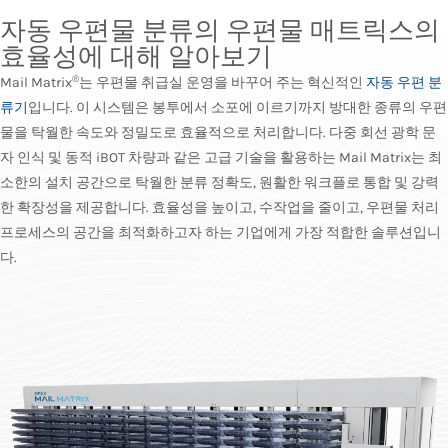
자동 우편물 분류의 우편물 매트릭스의
효율성에 대해 알아보기
®
Mail Matrix
는 우편물 취급실 운영을 바꾸어 주는 혁신적인
자동 우편 분
류기
입니다. 이 시스템은 봉투에서 소포에 이르기까지 방대한 종류의 우편
물을 탁월한 속도와 정밀도로 효율적으로 처리합니다. 다중 회선 광학 문
자 인식 및 동적 iBOT 차량과 같은 고급 기술을 활용하는 Mail Matrix는 최
소한의 설치 공간으로 탁월한 분류 정확도, 원활한 워크플로 통합 및 강력
한 확장성을 제공합니다. 효율성을 높이고, 수작업을 줄이고, 우편물 처리
프로세스의 공간을 최적화하고자 하는 기업에게 가장 적합한 솔루션입니
다.