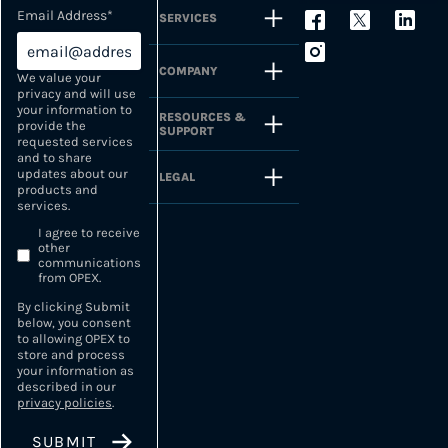
Email Address
*
SERVICES
COMPANY
We value your
privacy and will use
your information to
RESOURCES &
provide the
SUPPORT
requested services
and to share
updates about our
LEGAL
products and
services.
I agree to receive
other
communications
from OPEX.
By clicking Submit
below, you consent
to allowing OPEX to
store and process
your information as
described in our
privacy policies
.