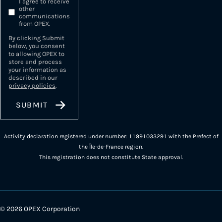
I agree to receive
other
communications
from OPEX.
By clicking Submit
below, you consent
to allowing OPEX to
store and process
your information as
described in our
privacy policies
.
Activity declaration registered under number: 11991033291 with the Prefect of
the Île-de-France region.
This registration does not constitute State approval.
© 2026 OPEX Corporation