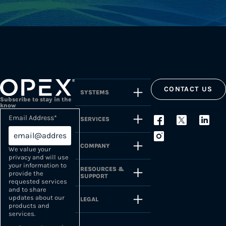
CONTACT US
SYSTEMS
Subscribe to stay in the
know
Email Address
*
SERVICES
COMPANY
We value your
privacy and will use
your information to
RESOURCES &
provide the
SUPPORT
requested services
and to share
updates about our
LEGAL
products and
services.