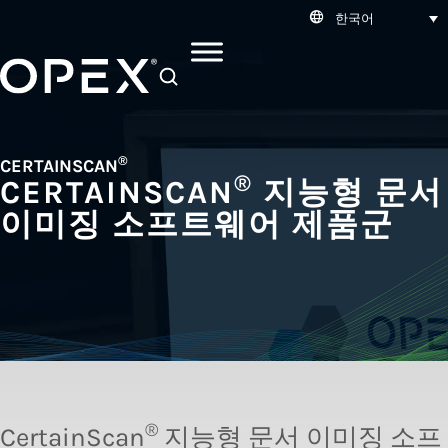
한국어
SEARCH
®
CERTAINSCAN
®
CERTAINSCAN
지능형 문서
이미징 소프트웨어 제품군
®
CertainScan
지능형 문서 이미징 소프