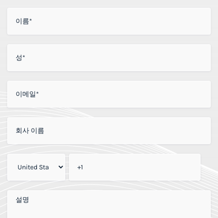
이름
*
성
*
이메일
*
회사 이름
회사 전화번호
*
추가 의견