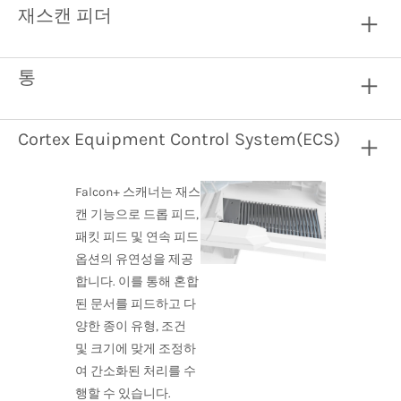
재스캔 피더
통
Cortex Equipment Control System(ECS)
Falcon+ 스캐너는 재스
캔 기능으로 드롭 피드,
패킷 피드 및 연속 피드
옵션의 유연성을 제공
합니다. 이를 통해 혼합
된 문서를 피드하고 다
양한 종이 유형, 조건
및 크기에 맞게 조정하
여 간소화된 처리를 수
행할 수 있습니다.