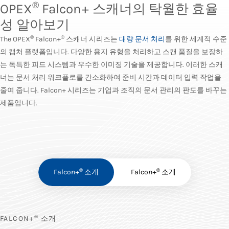
®
OPEX
Falcon+ 스캐너의 탁월한 효율
성 알아보기
®
®
The OPEX
Falcon+
스캐너 시리즈는
대량 문서 처리
를 위한 세계적 수준
의 캡처 플랫폼입니다. 다양한 용지 유형을 처리하고 스캔 품질을 보장하
는 독특한 피드 시스템과 우수한 이미징 기술을 제공합니다. 이러한 스캐
너는 문서 처리 워크플로를 간소화하여 준비 시간과 데이터 입력 작업을
줄여 줍니다. Falcon+ 시리즈는 기업과 조직의 문서 관리의 판도를 바꾸는
제품입니다.
®
®
Falcon+
소개
Falcon+
소개
®
FALCON+
소개