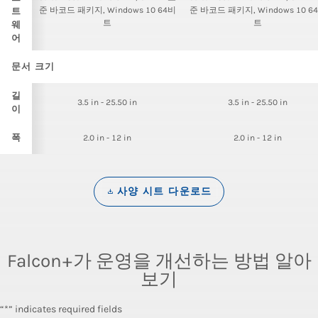
준 바코드 패키지, Windows 10 64비
준 바코드 패키지, Windows 10 6
트
트
트
웨
어
문서 크기
길
3.5 in - 25.50 in
3.5 in - 25.50 in
이
폭
2.0 in - 12 in
2.0 in - 12 in
사양 시트 다운로드
Falcon+가 운영을 개선하는 방법 알아
보기
“*” indicates required fields