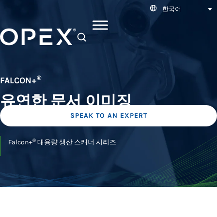
한국어
SEARCH
®
FALCON+
유연한 문서 이미징
SPEAK TO AN EXPERT
®
Falcon+
대용량 생산 스캐너 시리즈