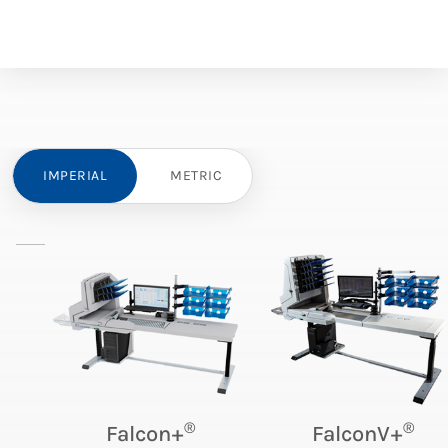
IMPERIAL
METRIC
®
®
Falcon+
FalconV+