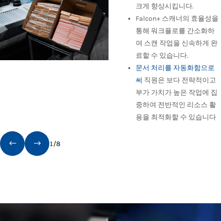
크게 향상시킵니다.
Falcon+ 스캐너의 효율성을
통해 워크플로를 간소화하
여 스캔 작업을 신속하게 완
료할 수 있습니다.
문서 처리를 자동화함으로
써
직원은 보다 전략적이고
부가 가치가 높은 작업에 집
중하여 전반적인 리소스 활
용을 최적화할 수 있습니다
1
/
8