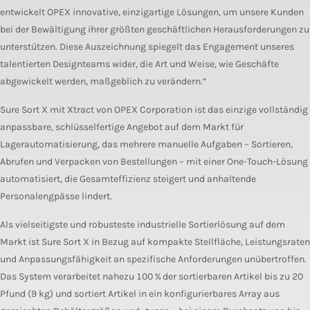
entwickelt OPEX innovative, einzigartige Lösungen, um unsere Kunden
bei der Bewältigung ihrer größten geschäftlichen Herausforderungen zu
unterstützen. Diese Auszeichnung spiegelt das Engagement unseres
talentierten Designteams wider, die Art und Weise, wie Geschäfte
abgewickelt werden, maßgeblich zu verändern.“
Sure Sort X mit Xtract von OPEX Corporation ist das einzige vollständig
anpassbare, schlüsselfertige Angebot auf dem Markt für
Lagerautomatisierung, das mehrere manuelle Aufgaben – Sortieren,
Abrufen und Verpacken von Bestellungen – mit einer One-Touch-Lösung
automatisiert, die Gesamteffizienz steigert und anhaltende
Personalengpässe lindert.
Als vielseitigste und robusteste industrielle Sortierlösung auf dem
Markt ist Sure Sort X in Bezug auf kompakte Stellfläche, Leistungsraten
und Anpassungsfähigkeit an spezifische Anforderungen unübertroffen.
Das System verarbeitet nahezu 100 % der sortierbaren Artikel bis zu 20
Pfund (9 kg) und sortiert Artikel in ein konfigurierbares Array aus