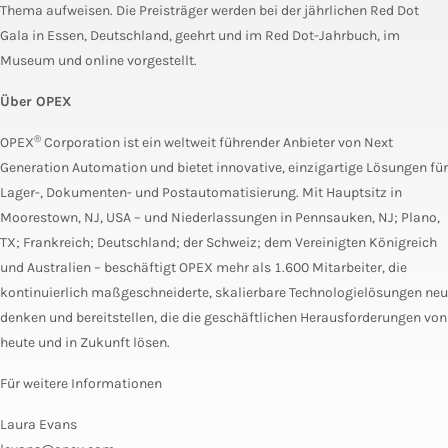
Thema aufweisen. Die Preisträger werden bei der jährlichen Red Dot
Gala in Essen, Deutschland, geehrt und im Red Dot-Jahrbuch, im
Museum und online vorgestellt.
Über OPEX
®
OPEX
Corporation ist ein weltweit führender Anbieter von Next
Generation Automation und bietet innovative, einzigartige Lösungen für
Lager-, Dokumenten- und Postautomatisierung. Mit Hauptsitz in
Moorestown, NJ, USA – und Niederlassungen in Pennsauken, NJ; Plano,
TX; Frankreich; Deutschland; der Schweiz; dem Vereinigten Königreich
und Australien – beschäftigt OPEX mehr als 1.600 Mitarbeiter, die
kontinuierlich maßgeschneiderte, skalierbare Technologielösungen neu
denken und bereitstellen, die die geschäftlichen Herausforderungen von
heute und in Zukunft lösen.
Für weitere Informationen
Laura Evans