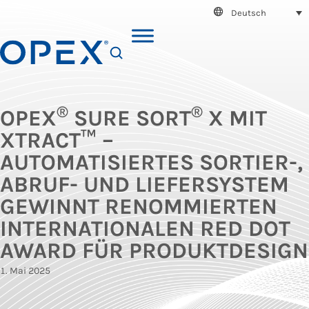
Deutsch
SEARCH
®
®
OPEX
SURE SORT
X MIT
XTRACT™ –
AUTOMATISIERTES SORTIER-,
ABRUF- UND LIEFERSYSTEM
GEWINNT RENOMMIERTEN
INTERNATIONALEN RED DOT
AWARD FÜR PRODUKTDESIGN
1. Mai 2025