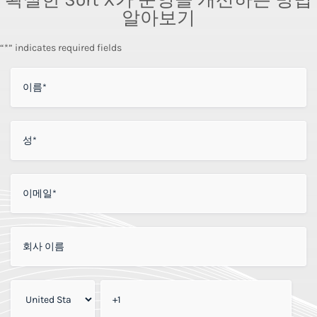
알아보기
“*” indicates required fields
이름
*
성
*
이메일
*
회사 이름
회사 전화번호
*