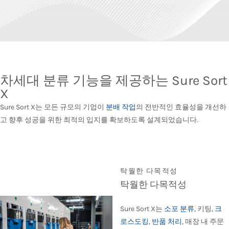
차세대 분류 기능을 제공하는 Sure Sort
X
Sure Sort X는 모든 규모의 기업이
분배 작업
의 전반적인 효율성을 개선하
고 향후 성공을 위한 최적의 입지를 확보하도록 설계되었습니다.
탁월한 다목적성
탁월한 다목적성
Sure Sort X는
소포 분류
, 키팅,
크
로스도킹
,
반품 처리
, 매장 내 주문