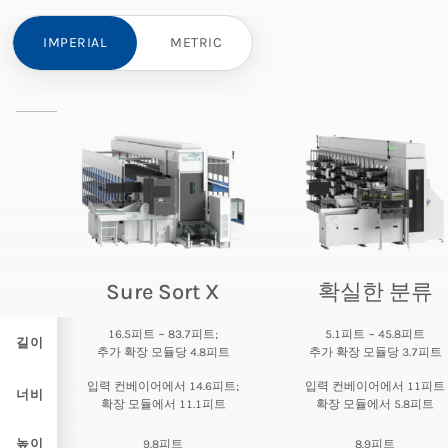
IMPERIAL
METRIC
Sure Sort X
확실한 분류
16.5피트 ~ 83.7피트;
5.1피트 ~ 45.8피트
길이
추가 확장 모듈당 4.8피트
추가 확장 모듈당 3.7피트
입력 컨베이어에서 14.6피트;
입력 컨베이어에서 11피트
너비
확장 모듈에서 11.1피트
확장 모듈에서 5.8피트
높이
9.8피트
8.9피트