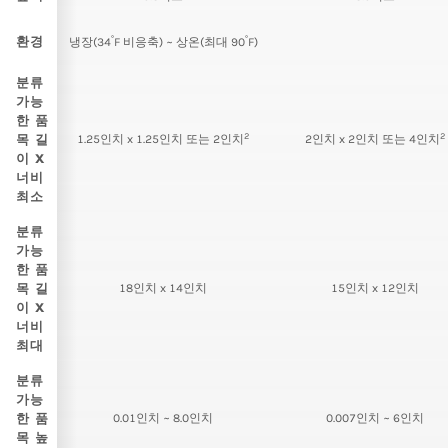
°
°
환경
냉장(34
F 비응축) ~ 상온(최대 90
F)
분류
가능
한 품
2
2
목 길
1.25인치 x 1.25인치 또는 2인치
2인치 x 2인치 또는 4인치
이 X
너비
최소
분류
가능
한 품
목 길
18인치 x 14인치
15인치 x 12인치
이 X
너비
최대
분류
가능
한 품
0.01인치 ~ 8.0인치
0.007인치 ~ 6인치
목 높