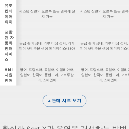
유도
컨베
시스템 전면의 오른쪽 또는 왼쪽에 설
시스템 전면의 오른쪽 또는 왼쪽
이어
치 가능
치 가능
위치
포함
된 자
동화
공급 준비 상태, 외부 비상 정지, 기계
공급 준비 상태, 외부 비상 정지,
인터
제어 API, 주문 생성 인터페이스(S2O)
제어 API, 주문 생성 인터페이스(S
페이
스
HMI
영어, 프랑스어, 독일어, 이탈리아어,
영어, 프랑스어, 독일어, 이탈리
지원
일본어, 한국어, 폴란드어, 포르투갈
일본어, 한국어, 폴란드어, 포
어, 스페인어
어, 스페인어
언어
판매 시트 보기
확실한 Sort X가 운영을 개선하는 방법