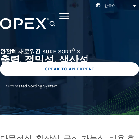
한국어
SEARCH
®
완전히 새로워진 SURE SORT
X
출력. 정밀성. 생산성
SPEAK TO AN EXPERT
Automated Sorting System
다목적성, 확장성, 구성 가능성, 비용 효