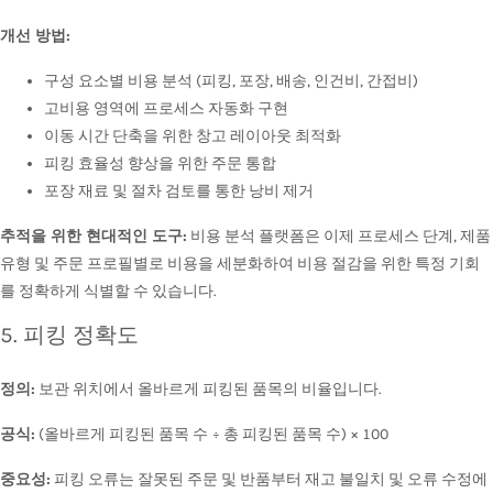
개선 방법:
구성 요소별 비용 분석 (피킹, 포장, 배송, 인건비, 간접비)
고비용 영역에 프로세스 자동화 구현
이동 시간 단축을 위한 창고 레이아웃 최적화
피킹 효율성 향상을 위한 주문 통합
포장 재료 및 절차 검토를 통한 낭비 제거
추적을 위한 현대적인 도구:
비용 분석 플랫폼은 이제 프로세스 단계, 제품
유형 및 주문 프로필별로 비용을 세분화하여 비용 절감을 위한 특정 기회
를 정확하게 식별할 수 있습니다.
5. 피킹 정확도
정의:
보관 위치에서 올바르게 피킹된 품목의 비율입니다.
공식:
(올바르게 피킹된 품목 수 ÷ 총 피킹된 품목 수) × 100
중요성:
피킹 오류는 잘못된 주문 및 반품부터 재고 불일치 및 오류 수정에