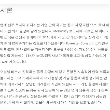
서론
업계 선두 주자와 뒤처지는 기업 간의 차이는 한 가지 중요한 요소, 즉 데이
터 기반 의사 결정에 달려 있습니다. McKinsey 보고서에 따르면, 데이터 기
반 조직은 경쟁사에 비해 EBITDA(이자, 세금, 감가상각비 및 상각 전 이익)
가
최대 25% 증가
하는 것으로 나타났습니다.
Forrester Consulting의 연구
에 따르면, 의사 결정을 위해 데이터 도구를 사용하는 기업은 수익 목표를
달성할 가능성이 58% 더 높고, 경쟁사보다 목표를 초과 달성할 가능성이
162% 더 높습니다.
오늘날 빠르게 진화하는 물류 환경에서 창고 운영은 지속적인 인력 부족과
높아지는 고객 기대치부터 지속 가능성 및 기술 통합에 대한 증가하는 압
력에 이르기까지 상당한 어려움에 직면해 있습니다. 이러한 환경에서 올바
른 지표에 집중하는 것은 단지 도움이 되는 것을 넘어 생존과 성장에 필수
적입니다. 최근 산업 설문조사에 따르면, 비즈니스 리더의 52%가 공급망
운영, 특히 비용 절감 및 효율성 개선에서 개선 기회를 보고 있습니다.