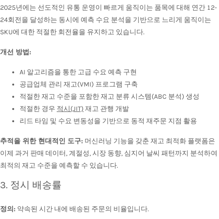
2025년에는 선도적인 유통 운영이 빠르게 움직이는 품목에 대해 연간 12-
24회전을 달성하는 동시에 예측 수요 분석을 기반으로 느리게 움직이는
SKU에 대한 적절한 회전율을 유지하고 있습니다.
개선 방법:
AI 알고리즘을 통한 고급 수요 예측 구현
공급업체 관리 재고(VMI) 프로그램 구축
적절한 재고 수준을 포함한 재고 분류 시스템(ABC 분석) 생성
적절한 경우
적시(JIT)
재고 관행 개발
리드 타임 및 수요 변동성을 기반으로 동적 재주문 지점 활용
추적을 위한 현대적인 도구:
머신러닝 기능을 갖춘 재고 최적화 플랫폼은
이제 과거 판매 데이터, 계절성, 시장 동향, 심지어 날씨 패턴까지 분석하여
최적의 재고 수준을 예측할 수 있습니다.
3. 정시 배송률
정의:
약속된 시간 내에 배송된 주문의 비율입니다.