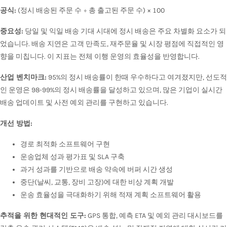
공식:
(정시 배송된 주문 수 ÷ 총 출고된 주문 수) × 100
중요성:
당일 및 익일 배송 기대 시대에 정시 배송은 주요 차별화 요소가 되
었습니다. 배송 지연은 고객 만족도, 재주문율 및 시장 평점에 직접적인 영
향을 미칩니다. 이 지표는 전체 이행 운영의 효율성을 반영합니다.
산업 벤치마크:
95%의 정시 배송률이 한때 우수하다고 여겨졌지만, 선도적
인 운영은 98-99%의 정시 배송률을 달성하고 있으며, 많은 기업이 실시간
배송 업데이트 및 사전 예외 관리를 구현하고 있습니다.
개선 방법:
경로 최적화 소프트웨어 구현
운송업체 성과 평가표 및 SLA 구축
과거 성과를 기반으로 배송 약속에 버퍼 시간 생성
중단(날씨, 교통, 장비 고장)에 대한 비상 계획 개발
운송 효율성을 극대화하기 위해 적재 계획 소프트웨어 활용
추적을 위한 현대적인 도구:
GPS 통합, 예측 ETA 및 예외 관리 대시보드를