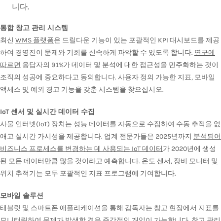
니다.
통합 창고 관리 시스템
최신
WMS 플랫폼
은 드릴다운 기능이 있는 포괄적인 KPI 대시보드를 제공
하여 경영진이 문제와 기회를 신속하게 파악할 수 있도록 합니다.
연구에
따르면
응답자의 91%가 데이터 및 분석에 대한 접근성을 민주화하는 것이
조직의 성공에 중요하다고 동의합니다. 사용자 정의 가능한 지표, 모바일
액세스 및 예외 경고 기능을 갖춘 시스템을 찾으십시오.
IoT 센서 및 실시간 데이터 수집
사물 인터넷(IoT) 장치는 성능 데이터를 자동으로 수집하여 수동 추적을 없
애고 실시간 가시성을 제공합니다. 업계 전문가들은 2025년까지
분석되어
비즈니스 프로세스를 변경하는 데 사용되는 IoT 데이터
가 2020년에 생성
된 모든 데이터만큼 많을 것이라고 예측합니다. 온도 센서, 장비 모니터 및
위치 추적기는 모두 포괄적인 지표 프로그램에 기여합니다.
모바일 솔루션
태블릿 및 스마트폰 애플리케이션을 통해 감독자는 창고 현장에서 지표를
모니터링하여 문제가 발생할 경우 즉각적인 개입이 가능합니다. 창고 관리