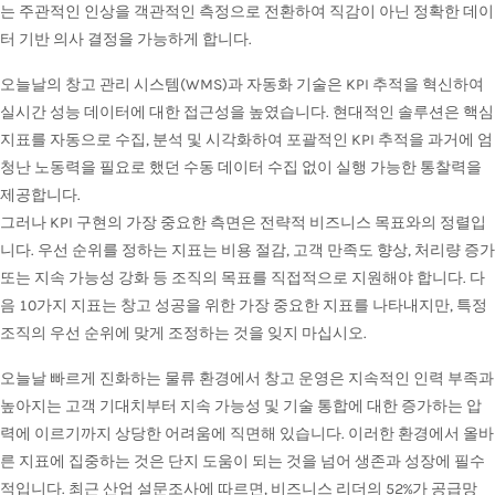
는 주관적인 인상을 객관적인 측정으로 전환하여 직감이 아닌 정확한 데이
터 기반 의사 결정을 가능하게 합니다.
오늘날의 창고 관리 시스템(WMS)과 자동화 기술은 KPI 추적을 혁신하여
실시간 성능 데이터에 대한 접근성을 높였습니다. 현대적인 솔루션은 핵심
지표를 자동으로 수집, 분석 및 시각화하여 포괄적인 KPI 추적을 과거에 엄
청난 노동력을 필요로 했던 수동 데이터 수집 없이 실행 가능한 통찰력을
제공합니다.
그러나 KPI 구현의 가장 중요한 측면은 전략적 비즈니스 목표와의 정렬입
니다. 우선 순위를 정하는 지표는 비용 절감, 고객 만족도 향상, 처리량 증가
또는 지속 가능성 강화 등 조직의 목표를 직접적으로 지원해야 합니다. 다
음 10가지 지표는 창고 성공을 위한 가장 중요한 지표를 나타내지만, 특정
조직의 우선 순위에 맞게 조정하는 것을 잊지 마십시오.
오늘날 빠르게 진화하는 물류 환경에서 창고 운영은 지속적인 인력 부족과
높아지는 고객 기대치부터 지속 가능성 및 기술 통합에 대한 증가하는 압
력에 이르기까지 상당한 어려움에 직면해 있습니다. 이러한 환경에서 올바
른 지표에 집중하는 것은 단지 도움이 되는 것을 넘어 생존과 성장에 필수
적입니다. 최근 산업 설문조사에 따르면, 비즈니스 리더의 52%가 공급망