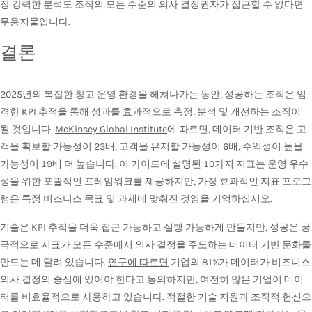
장 강력한 분석도 조직의 모든 수준의 의사 결정권자가 접근할 수 없다면
무용지물입니다.
결론
2025년의 복잡한 창고 운영 환경을 헤쳐나가는 동안, 성공하는 조직은 엄
격한 KPI 추적을 통해 성과를 효과적으로 측정, 분석 및 개선하는 조직이
될 것입니다.
McKinsey Global Institute
에 따르면, 데이터 기반 조직은 고
객을 확보할 가능성이 23배, 고객을 유지할 가능성이 6배, 수익성이 높을
가능성이 19배 더 높습니다. 이 가이드에 설명된 10가지 지표는 운영 우수
성을 위한 포괄적인 프레임워크를 제공하지만, 가장 효과적인 지표 프로그
램은 특정 비즈니스 목표 및 과제에 맞춰진 것임을 기억하십시오.
기술은 KPI 추적을 더욱 접근 가능하고 실행 가능하게 만들지만, 성공은 궁
극적으로 지표가 모든 수준에서 의사 결정을 주도하는 데이터 기반 문화를
만드는 데 달려 있습니다.
연구에 따르면
기업의 81%가 데이터가 비즈니스
의사 결정의 중심에 있어야 한다고 동의하지만, 여전히 많은 기업이 데이
터를 비효율적으로 사용하고 있습니다. 적절한 기술 지원과 조직적 헌신으