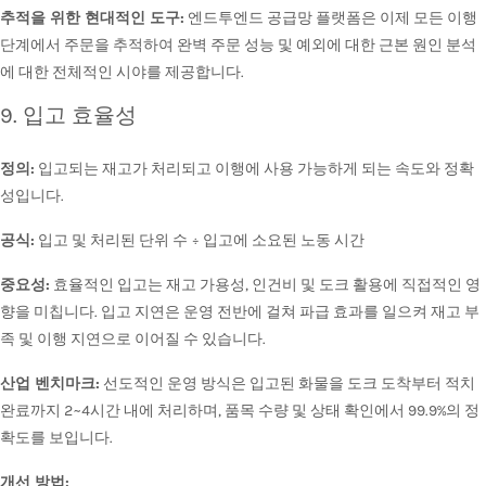
추적을 위한 현대적인 도구:
엔드투엔드 공급망 플랫폼은 이제 모든 이행
단계에서 주문을 추적하여 완벽 주문 성능 및 예외에 대한 근본 원인 분석
에 대한 전체적인 시야를 제공합니다.
9. 입고 효율성
정의:
입고되는 재고가 처리되고 이행에 사용 가능하게 되는 속도와 정확
성입니다.
공식:
입고 및 처리된 단위 수 ÷ 입고에 소요된 노동 시간
중요성:
효율적인 입고는 재고 가용성, 인건비 및 도크 활용에 직접적인 영
향을 미칩니다. 입고 지연은 운영 전반에 걸쳐 파급 효과를 일으켜 재고 부
족 및 이행 지연으로 이어질 수 있습니다.
산업 벤치마크:
선도적인 운영 방식은 입고된 화물을 도크 도착부터 적치
완료까지 2~4시간 내에 처리하며, 품목 수량 및 상태 확인에서 99.9%의 정
확도를 보입니다.
개선 방법: