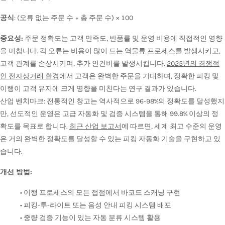
공식
: (오류 없는 주문 수 ÷ 총 주문 수) × 100
중요성:
주문 정확도는 고객 만족도, 반품률 및 운영 비용에 직접적인 영향
을 미칩니다. 각 오류는 비용이 많이 드는
역물류
프로세스를 발생시키고,
고객 관계를 손상시키며, 추가 인건비를 발생시킵니다.
2025년의 경쟁적
인 전자상거래 환경
에서 고객은 완벽한 주문을 기대하며, 정확한 피킹 및
이행이 고객 유지에 크게 영향을 미친다는 연구 결과가 있습니다.
산업 벤치마크: 전통적인 창고는 역사적으로 96-98%의 정확도를 달성했지
만, 선도적인 운영은 고급 자동화 및 검증 시스템을 통해 99.8% 이상의 정
확도를 목표로 합니다.
최근 산업 보고서
에 따르면, 세계 최고 수준의 운영
은 거의 완벽한 정확도를 달성할 수 있는 피킹 자동화 기술을 구현하고 있
습니다.
개선 방법:
• 이행 프로세스의 모든 접점에서 바코드 스캐닝 구현
• 피킹-투-라이트 또는 음성 안내 피킹 시스템 배포
• 중량 검증 기능이 있는 자동 분류 시스템 활용