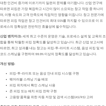
대한 인건비 증가에 이르기까지 일련의 문제를 야기합니다. 산업 연구에
따르면 피킹은 가장 복잡하고 시간이 많이 소요되는 창고 작업 중 하나이
며, 이행 속도와 고객 만족도에 직접적인 영향을 미칩니다. 창고 전문가에
따르면 피킹 작업은 창고 인건비의 최대 55%를 차지할 수 있으므로 이 프
로세스의 정확성은 전반적인 효율성에 필수적입니다.
산업 벤치마크:
세계 최고 수준의 운영은 기술, 프로세스 설계 및 교육의 조
합을 통해 탁월한 피킹 정확도를 달성하고 있습니다. 최근 산업 보고서에
따르면, 최고 성과를 내는 창고는 피킹-투-라이트 시스템, 음성 피킹 및 바
코드 스캐닝을 구현하여 99.9% 이상의 정확도를 달성하고 있습니다.
개선 방법:
피킹-투-라이트 또는 음성 안내 피킹 시스템 구현
웨어러블 스캐닝 기술 배포
피킹 위치에서 확인 스캐닝 사용
존 피킹 또는 배치 피킹 전략 구현
고용량 품목을 위한 자동 저장 및 검색 시스템(AS/RS) 고려