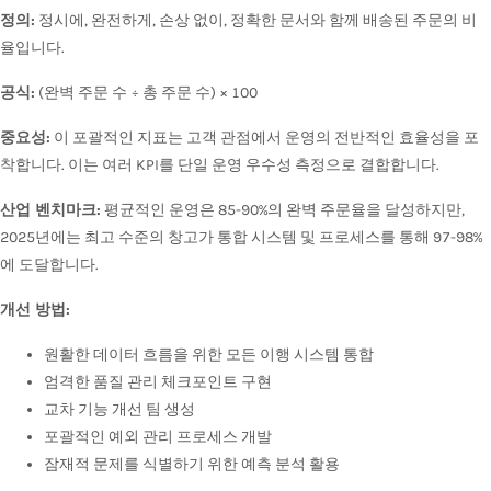
정의:
정시에, 완전하게, 손상 없이, 정확한 문서와 함께 배송된 주문의 비
율입니다.
공식:
(완벽 주문 수 ÷ 총 주문 수) × 100
중요성:
이 포괄적인 지표는 고객 관점에서 운영의 전반적인 효율성을 포
착합니다. 이는 여러 KPI를 단일 운영 우수성 측정으로 결합합니다.
산업 벤치마크:
평균적인 운영은 85-90%의 완벽 주문율을 달성하지만,
2025년에는 최고 수준의 창고가 통합 시스템 및 프로세스를 통해 97-98%
에 도달합니다.
개선 방법:
원활한 데이터 흐름을 위한 모든 이행 시스템 통합
엄격한 품질 관리 체크포인트 구현
교차 기능 개선 팀 생성
포괄적인 예외 관리 프로세스 개발
잠재적 문제를 식별하기 위한 예측 분석 활용