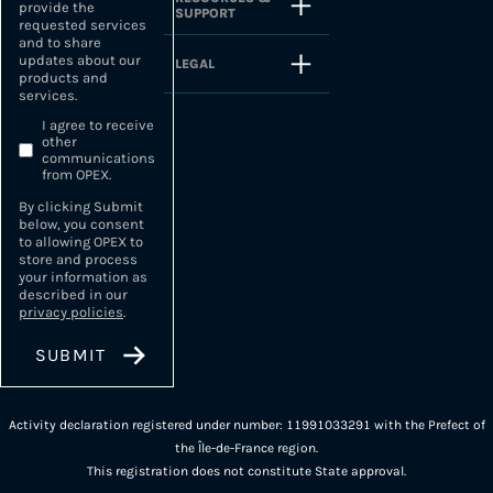
provide the
SUPPORT
requested services
and to share
updates about our
LEGAL
products and
services.
I agree to receive
other
communications
from OPEX.
By clicking Submit
below, you consent
to allowing OPEX to
store and process
your information as
described in our
privacy policies
.
Activity declaration registered under number: 11991033291 with the Prefect of
the Île-de-France region.
This registration does not constitute State approval.