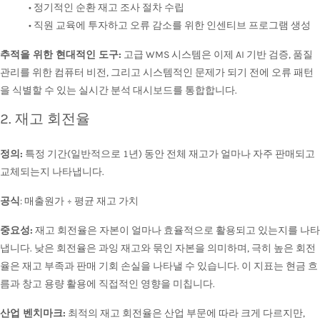
• 정기적인 순환 재고 조사 절차 수립
• 직원 교육에 투자하고 오류 감소를 위한 인센티브 프로그램 생성
추적을 위한 현대적인 도구:
고급 WMS 시스템은 이제 AI 기반 검증, 품질
관리를 위한 컴퓨터 비전, 그리고 시스템적인 문제가 되기 전에 오류 패턴
을 식별할 수 있는 실시간 분석 대시보드를 통합합니다.
2. 재고 회전율
정의:
특정 기간(일반적으로 1년) 동안 전체 재고가 얼마나 자주 판매되고
교체되는지 나타냅니다.
공식
: 매출원가 ÷ 평균 재고 가치
중요성:
재고 회전율은 자본이 얼마나 효율적으로 활용되고 있는지를 나타
냅니다. 낮은 회전율은 과잉 재고와 묶인 자본을 의미하며, 극히 높은 회전
율은 재고 부족과 판매 기회 손실을 나타낼 수 있습니다. 이 지표는 현금 흐
름과 창고 용량 활용에 직접적인 영향을 미칩니다.
산업 벤치마크:
최적의 재고 회전율은 산업 부문에 따라 크게 다르지만,