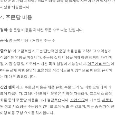
갖춘 운송 관리 시스템(TMS)은 배송 성능 및 잠재적 지연에 대한 실시간 가
시성을 제공합니다.
4. 주문당 비용
정의:
총 운영 비용을 처리된 주문 수로 나눈 값입니다.
공식:
총 운영 비용 ÷ 처리된 주문 수
중요성:
이 포괄적인 지표는 전반적인 운영 효율성을 포착하고 수익성에
직접적인 영향을 미칩니다. 주문당 실제 비용을 이해하면 정확한 가격 책
정, 자원 할당 및 프로세스 개선 목표 설정이 가능합니다.
연구에 따르면
이
KPI는 전체 이행 운영의 효율성을 직접적으로 반영하므로 이윤을 유지하
는 데 매우 중요합니다.
산업 벤치마크:
주문당 비용은 제품 유형, 주문 크기 및 이행 모델에 따라
크게 다릅니다. 그러나 선도적인 운영은 전략적 자동화 및 프로세스 최적
화를 통해 주문당 비용을 크게 절감했습니다.
산업 연구
에 따르면,
자동화
된 창고 시스템
은 주문당 인건비를 크게 낮출 수 있으며, 이는 종종 가장 큰
이행 비용 구성 요소를 차지합니다.