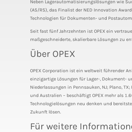
Neben Lagerautomatisierungslösungen wie Sure
(AS/RS), das Finalist der NED Innovation Awar
Technologien für Dokumenten- und Postautoma
Seit fast fünf Jahrzehnten ist OPEX ein vertr
maßgeschneiderte, skalierbare Lösungen zu ent
Über OPEX
OPEX Corporation ist ein weltweit führender An
einzigartige Lösungen für Lager-, Dokument- u
Niederlassungen in Pennsauken, NJ; Plano, TX;
und Australien – beschäftigt OPEX mehr als 1.6
Technologielösungen neu denken und bereitstel
Zukunft lösen.
Für weitere Informatio