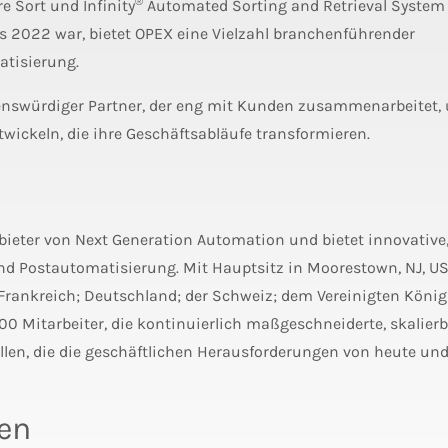
®
 Sort und Infinity
Automated Sorting and Retrieval System
ds 2022 war, bietet OPEX eine Vielzahl branchenführender
tisierung.
auenswürdiger Partner, der eng mit Kunden zusammenarbeitet,
wickeln, die ihre Geschäftsabläufe transformieren.
bieter von Next Generation Automation und bietet innovative
nd Postautomatisierung. Mit Hauptsitz in Moorestown, NJ, U
 Frankreich; Deutschland; der Schweiz; dem Vereinigten König
00 Mitarbeiter, die kontinuierlich maßgeschneiderte, skalier
len, die die geschäftlichen Herausforderungen von heute und
nen