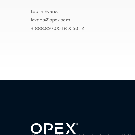
Laura Evans
levans@opex.com
+ 888.897.0518 X 5012