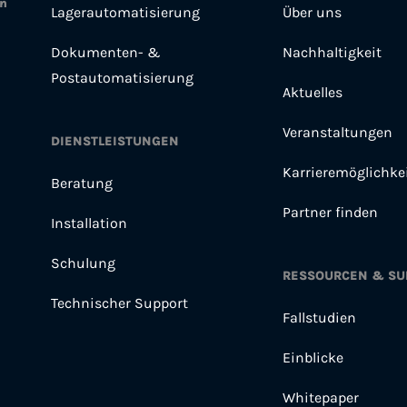
en
Lagerautomatisierung
Über uns
Dokumenten- &
Nachhaltigkeit
Postautomatisierung
Aktuelles
Veranstaltungen
DIENSTLEISTUNGEN
Karrieremöglichke
Beratung
Partner finden
Installation
Schulung
RESSOURCEN & SU
Technischer Support
Fallstudien
Einblicke
Whitepaper