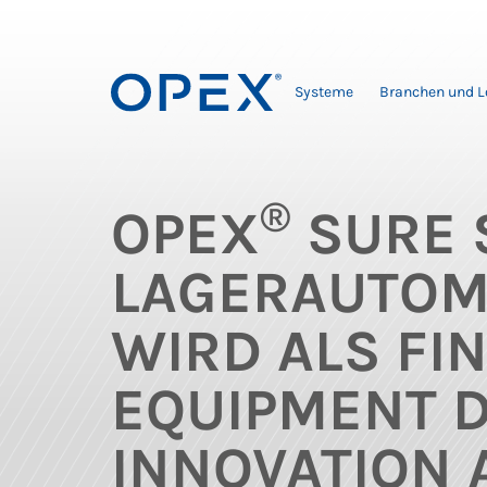
Systeme
Branchen und 
®
OPEX
SURE 
LAGERAUTOM
WIRD ALS FI
EQUIPMENT D
INNOVATION