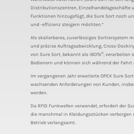
Distributionszentren, Einzelhandelsgeschäfte 
Funktionen hinzugefügt, die Sure Sort noch un
und -effizienz steigern möchten.“
Als skalierbares, zuverlässiges Sortiersystem 
und präzise Auftragsabwicklung, Cross-Docking
®
von Sure Sort, bekannt als iBOTs
, verarbeiten 
Bedienern und können sich während der Fahrt 
Im vergangenen Jahr erweiterte OPEX Sure Sort
wachsenden Anforderungen von Kunden, insbeso
werden.
Da RFID Funkwellen verwendet, erfordert der Sca
die manchmal in Kleidungsstücken verborgen 
Betrieb verlangsamt.