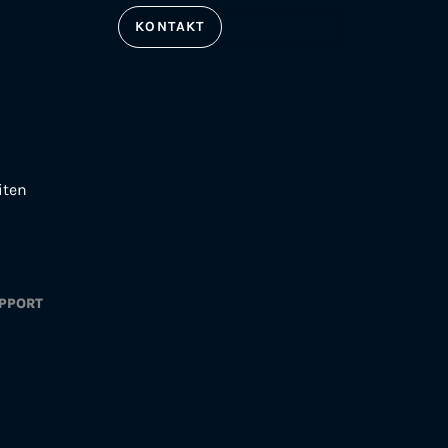
KONTAKT
iten
PPORT