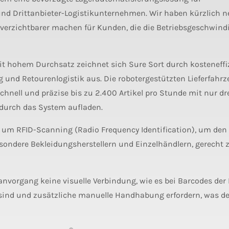
und Drittanbieter-Logistikunternehmen. Wir haben kürzlich 
verzichtbarer machen für Kunden, die die Betriebsgeschwind
mit hohem Durchsatz zeichnet sich Sure Sort durch kosteneffi
 und Retourenlogistik aus. Die robotergestützten Lieferfahr
schnell und präzise bis zu 2.400 Artikel pro Stunde mit nur dr
durch das System aufladen.
 um RFID-Scanning (Radio Frequency Identification), um den
ndere Bekleidungsherstellern und Einzelhändlern, gerecht 
nvorgang keine visuelle Verbindung, wie es bei Barcodes der Fa
sind und zusätzliche manuelle Handhabung erfordern, was d