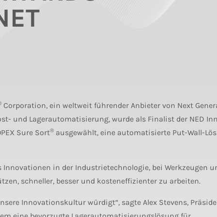
NET
®
Corporation, ein weltweit führender Anbieter von Next Gener
t- und Lagerautomatisierung, wurde als Finalist der NED In
®
OPEX Sure Sort
ausgewählt, eine automatisierte Put-Wall-Lös
 Innovationen in der Industrietechnologie, bei Werkzeugen u
en, schneller, besser und kosteneffizienter zu arbeiten.
nsere Innovationskultur würdigt“, sagte Alex Stevens, Präsid
ngem eine bevorzugte Lagerautomatisierungslösung für