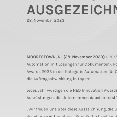
AUSGEZEICH
28. November 2023
MOORESTOWN, NJ (28. November 2023)
OPEX
Automation mit Lösungen für Dokumenten-, Pos
Awards 2023 in der Kategorie Automation für 
die Auftragsabwicklung in Lagern.
Jedes Jahr würdigen die NED Innovation Awards
Ausrüstungen, die Unternehmen dabei unterstütz
„Wir freuen uns über diese Auszeichnung, die u
Warehouse Automation. „Sure Sort ist seit la