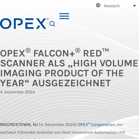
Deutsch
SEARCH
®
®
OPEX
FALCON+
RED™
SCANNER ALS „HIGH VOLUME
IMAGING PRODUCT OF THE
YEAR“ AUSGEZEICHNET
4. Dezember 2024
®
MOORESTOWN, NJ
(4. Dezember 2024)
OPEX
Corporation
, ein
weltweit führender Anbieter von Next Generation Automation mit