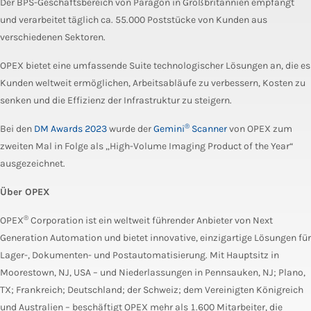
Der BPS-Geschäftsbereich von Paragon in Großbritannien empfängt
und verarbeitet täglich ca. 55.000 Poststücke von Kunden aus
verschiedenen Sektoren.
OPEX bietet eine umfassende Suite technologischer Lösungen an, die es
Kunden weltweit ermöglichen, Arbeitsabläufe zu verbessern, Kosten zu
senken und die Effizienz der Infrastruktur zu steigern.
®
Bei den
DM Awards 2023
wurde der
Gemini
Scanner
von OPEX zum
zweiten Mal in Folge als „High-Volume Imaging Product of the Year“
ausgezeichnet.
Über OPEX
®
OPEX
Corporation ist ein weltweit führender Anbieter von Next
Generation Automation und bietet innovative, einzigartige Lösungen für
Lager-, Dokumenten- und Postautomatisierung. Mit Hauptsitz in
Moorestown, NJ, USA – und Niederlassungen in Pennsauken, NJ; Plano,
TX; Frankreich; Deutschland; der Schweiz; dem Vereinigten Königreich
und Australien – beschäftigt OPEX mehr als 1.600 Mitarbeiter, die