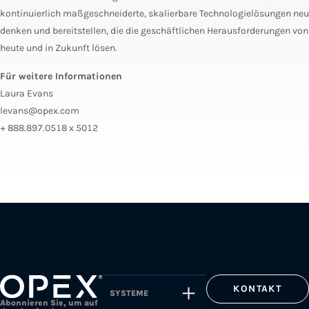
kontinuierlich maßgeschneiderte, skalierbare Technologielösungen neu
denken und bereitstellen, die die geschäftlichen Herausforderungen von
heute und in Zukunft lösen.
Für weitere Informationen
Laura Evans
levans@opex.com
+ 888.897.0518 x 5012
KONTAKT
SYSTEME
Abonnieren Sie, um auf