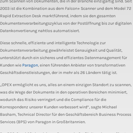
zum Scannen von Dokumenten, die in der Branche einzigartig sind. Seit
2003 ist die Kombination aus dem Falcon+ Scanner und dem Model 72
Rapid Extraction Desk marktführend, indem sie den gesamten
Dokumentenverarbeitungszyklus von der Postöffnung bis zur digitalen
Datenkonvertierung nahtlos automatisiert.
Diese schnelle, effiziente und intelligente Technologie zur
Dokumentenverarbeitung gewährleistet Genauigkeit und Qualität,
unterstützt durch ein sicheres und effizientes Datenmanagement für
Kunden wie
Paragon
, einen führenden Anbieter von transformativen
Geschäftsdienstleistungen, der in
mehr als
26
Ländern tätig ist.
„OPEX ermöglicht es uns, alles an einem einzigen Standort zu scannen,
was die Wege der Dokumente in den operativen Bereichen minimiert,
wodurch das Risiko verringert und die Compliance für die
Korrespondenz unserer Kunden verbessert wird“, sagte Michael
Basham, Technical Director für den Geschäftsbereich Business Process
Services (BPS) von Paragon in Großbritannien.