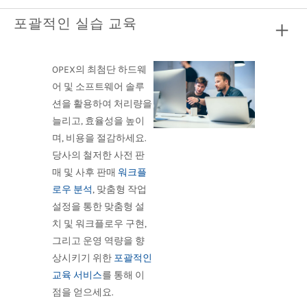
포괄적인 실습 교육
OPEX의 최첨단 하드웨
어 및 소프트웨어 솔루
션을 활용하여 처리량을
늘리고, 효율성을 높이
며, 비용을 절감하세요.
당사의 철저한 사전 판
매 및 사후 판매
워크플
로우 분석
, 맞춤형 작업
설정을 통한 맞춤형 설
치 및 워크플로우 구현,
그리고 운영 역량을 향
상시키기 위한
포괄적인
교육 서비스
를 통해 이
점을 얻으세요.