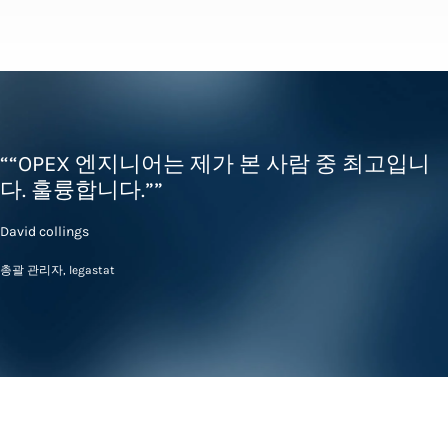
““OPEX 엔지니어는 제가 본 사람 중 최고입니
다. 훌륭합니다.””
David collings
총괄 관리자, legastat