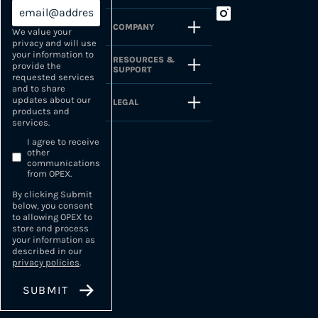
COMPANY
We value your
privacy and will use
your information to
RESOURCES &
provide the
SUPPORT
requested services
and to share
updates about our
LEGAL
products and
services.
I agree to receive
other
communications
from OPEX.
By clicking Submit
below, you consent
to allowing OPEX to
store and process
your information as
described in our
privacy policies
.