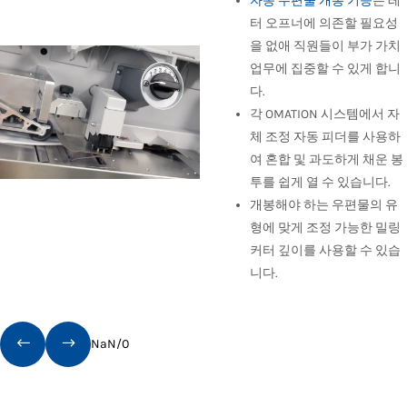
자동 우편물 개봉 기능
은 레
터 오프너에 의존할 필요성
을 없애 직원들이 부가 가치
업무에 집중할 수 있게 합니
다.
각 OMATION 시스템에서 자
체 조정 자동 피더를 사용하
여 혼합 및 과도하게 채운 봉
투를 쉽게 열 수 있습니다.
개봉해야 하는 우편물의 유
형에 맞게 조정 가능한 밀링
커터 깊이를 사용할 수 있습
니다.
NaN
/
0