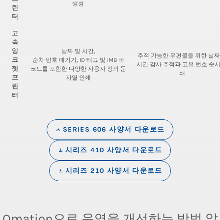
생성
린
터
고
속
잉
날짜 및 시간,
추적 가능한 우편물을 위한 날짜
크
순차 번호 매기기, ID 태그 및 IMB 바
시간 감사 추적과 고유 번호 순서
젯
코드를 포함한 다양한 사용자 정의 문
쇄
프
자열 인쇄
린
터
SERIES 606 사양서 다운로드
시리즈 410 사양서 다운로드
시리즈 210 사양서 다운로드
Omation으로 운영을 개선하는 방법 알