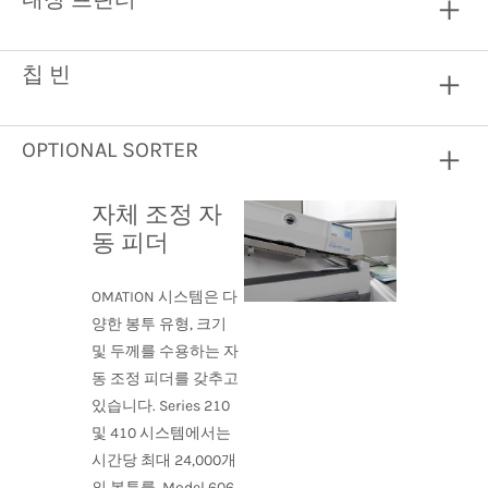
칩 빈
OPTIONAL SORTER
자체 조정 자
동 피더
OMATION 시스템은 다
양한 봉투 유형, 크기
및 두께를 수용하는 자
동 조정 피더를 갖추고
있습니다. Series 210
및 410 시스템에서는
시간당 최대 24,000개
의 봉투를, Model 606