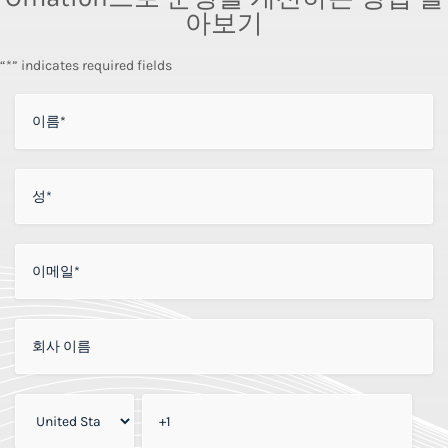
아보기
“*” indicates required fields
이름
*
성
*
이메일
*
회사 이름
회사 전화번호
*