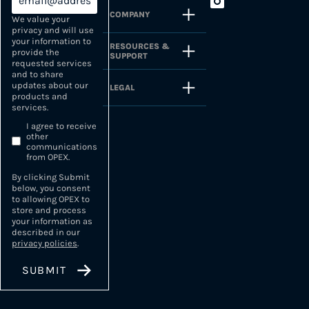
COMPANY
We value your
privacy and will use
your information to
RESOURCES &
provide the
SUPPORT
requested services
and to share
updates about our
LEGAL
products and
services.
I agree to receive
other
communications
from OPEX.
By clicking Submit
below, you consent
to allowing OPEX to
store and process
your information as
described in our
privacy policies
.