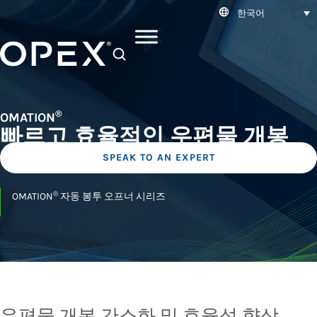
한국어
SEARCH
®
OMATION
빠르고 효율적인 우편물 개봉
SPEAK TO AN EXPERT
®
OMATION
자동 봉투 오프너 시리즈
우편물 개봉 간소화 및 효율성 향상