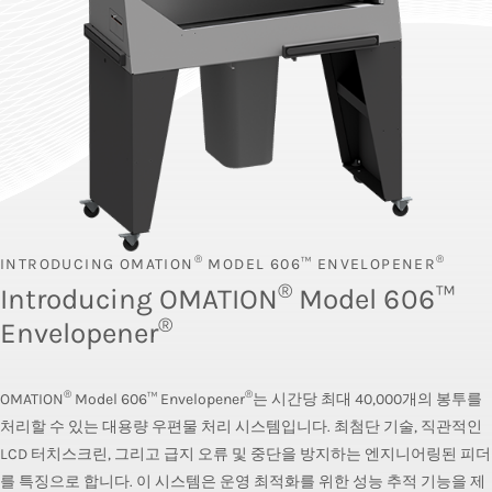
®
®
INTRODUCING OMATION
MODEL 606™ ENVELOPENER
®
Introducing OMATION
Model 606™
®
Envelopener
®
®
OMATION
Model 606™ Envelopener
는 시간당 최대 40,000개의 봉투를
처리할 수 있는 대용량 우편물 처리 시스템입니다. 최첨단 기술, 직관적인
LCD 터치스크린, 그리고 급지 오류 및 중단을 방지하는 엔지니어링된 피더
를 특징으로 합니다. 이 시스템은 운영 최적화를 위한 성능 추적 기능을 제