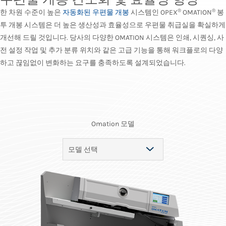
®
®
한 차원 수준이 높은
자동화된 우편물 개봉
시스템인 OPEX
OMATION
봉
투 개봉 시스템은 더 높은 생산성과 효율성으로 우편물 취급실을 확실하게
개선해 드릴 것입니다. 당사의 다양한 OMATION 시스템은 인쇄, 시퀀싱, 사
전 설정 작업 및 추가 분류 위치와 같은 고급 기능을 통해 워크플로의 다양
하고 끊임없이 변화하는 요구를 충족하도록 설계되었습니다.
Omation 모델
모델 선택
MODEL 606™
MODEL 410™
MODEL 210™